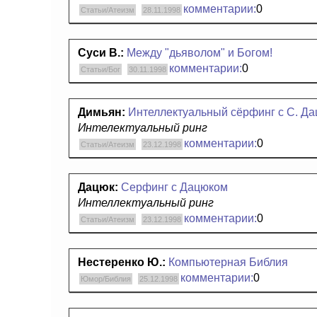
комментарии:
0
Статьи/Атеизм
28.11.1998
Суси В.:
Между "дьяволом" и Богом!
комментарии:
0
Статьи/Бог
30.11.1998
Димьян:
Интеллектуальный сёрфинг с С. Д
Интелектуальный ринг
комментарии:
0
Статьи/Атеизм
23.12.1998
Дацюк:
Серфинг с Дацюком
Интеллектуальный ринг
комментарии:
0
Статьи/Атеизм
23.12.1998
Нестеренко Ю.:
Компьютерная Библия
комментарии:
0
Юмор/Библия
25.12.1998