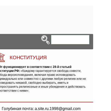
КОНСТИТУЦИЯ
йт функционирует в соответствии с 28-й статьей
нституции РФ:
«Каждому гарантируется свобода совести,
обода вероисповедания, включая право исповедовать
ивидуально или совместно с другими любую религию или не
оведовать никакой, свободно выбирать, иметь и
спространять религиозные и иные убеждения и действовать
оответствии с ними».
Голубиная почта: a.site.ru.1998@gmail.com