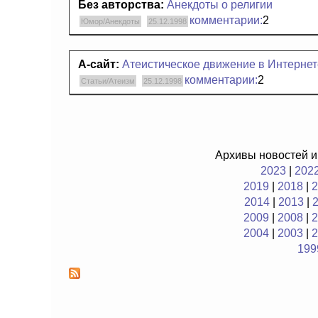
Без авторства:
Анекдоты о религии
комментарии:
2
Юмор/Анекдоты
25.12.1998
А-сайт:
Атеистическое движение в Интернет
комментарии:
2
Статьи/Атеизм
25.12.1998
Архивы новостей и
2023
|
202
2019
|
2018
|
2
2014
|
2013
|
2009
|
2008
|
2
2004
|
2003
|
2
199