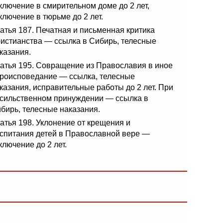
ключение в смирительном доме до 2 лет,
ключение в тюрьме до 2 лет.
атья 187. Печатная и письменная критика
истианства — ссылка в Сибирь, телесные
казания.
атья 195. Совращение из Православия в иное
роисповедание — ссылка, телесные
казания, исправительные работы до 2 лет. При
сильственном принуждении — ссылка в
бирь, телесные наказания.
атья 198. Уклонение от крещения и
спитания детей в Православной вере —
ключение до 2 лет.