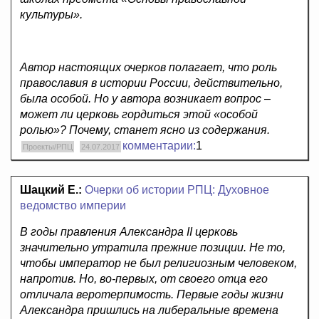
культуры».
Автор настоящих очерков полагает, что роль
православия в истории России, действительно,
была особой. Но у автора возникает вопрос –
может ли церковь гордиться этой «особой
ролью»? Почему, станет ясно из содержания.
комментарии:
1
Проекты/РПЦ
24.07.2017
Шацкий Е.:
Очерки об истории РПЦ: Духовное
ведомство империи
В годы правления Александра II церковь
значительно утратила прежние позиции. Не то,
чтобы император не был религиозным человеком,
напротив. Но, во-первых, от своего отца его
отличала веротерпимость. Первые годы жизни
Александра пришлись на либеральные времена