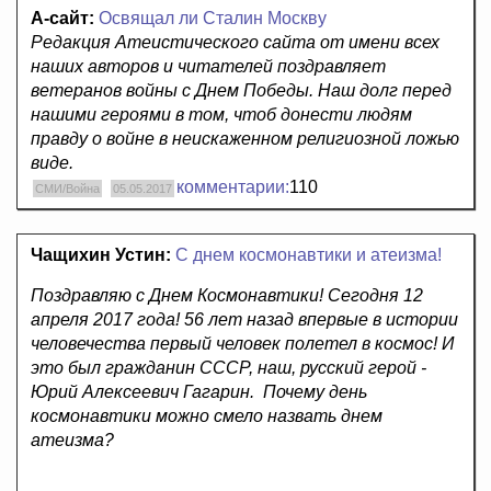
А-сайт:
Освящал ли Сталин Москву
Редакция Атеистического сайта от имени всех
наших авторов и читателей поздравляет
ветеранов войны с Днем Победы. Наш долг перед
нашими героями в том, чтоб донести людям
правду о войне в неискаженном религиозной ложью
виде.
комментарии:
110
СМИ/Война
05.05.2017
Чащихин Устин:
С днем космонавтики и атеизма!
Поздравляю с Днем Космонавтики! Сегодня 12
апреля 2017 года! 56 лет назад впервые в истории
человечества первый человек полетел в космос! И
это был гражданин СССР, наш, русский герой -
Юрий Алексеевич Гагарин. Почему день
космонавтики можно смело назвать днем
атеизма?