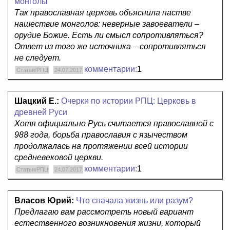
монголы
Так православная церковь объяснила пастве
нашествие монголов: неверные завоеватели –
орудие Божие. Есть ли смысл сопротивляться?
Ответ из того же источника – сопротивляться
не следует.
комментарии:
1
Статьи/РПЦ
24.07.2017
Шацкий Е.:
Очерки по истории РПЦ: Церковь в
древней Руси
Хотя официально Русь считается православной с
988 года, борьба православия с язычеством
продолжалась на протяжении всей истории
средневековой церкви.
комментарии:
1
Статьи/РПЦ
24.07.2017
Власов Юрий:
Что сначала жизнь или разум?
Предлагаю вам рассмотреть новый вариант
естественного возникновения жизни, который