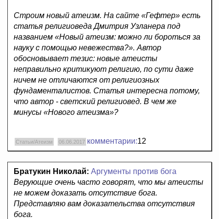
Строим новый атеизм. На сайте «Гефтер» есть
статья религиоведа Дмитрия Узланера под
названием «Новый атеизм: можно ли бороться за
науку с помощью невежества?». Автор
обосновывает тезис: новые атеисты
неправильно критикуют религию, по сути даже
ничем не отличаются от религиозных
фундаменталистов. Статья интересна потому,
что автор - светский религиовед. В чем же
минусы «Нового атеизма»?
комментарии:
12
Статьи/Атеизм
06.06.2017
Братукин Николай:
Аргументы против бога
Верующие очень часто говорят, что мы атеисты
не можем доказать отсутствие бога.
Представляю вам доказательства отсутствия
бога.