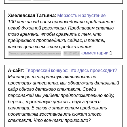
Хмелевская Татьяна:
Мерзость и запустение
100 лет назад попы проповедовали приближение
некой духовной революции. Предлагаем статью
того времени, чтобы сравнить с тем, что
предрекают проповедники сейчас, и понять,
какова цена всем этим предсказаниям.
комментарии:
1
Уголок проповедника/Христианство
04.12.2017
А-сайт:
Творческий конкурс: что здесь происходит?
Мониторя театральную активность на
просторах интернета, мы обнаружили финальный
кадр одного детского спектакля. Среди
персонажей мы увидели предположительно воду,
березы, трехглавую церковь, двух героев и
санитара. В связи с этим хотим предложить
посетителям восстановить сюжет этого
спектакля. Что все-таки произошло?