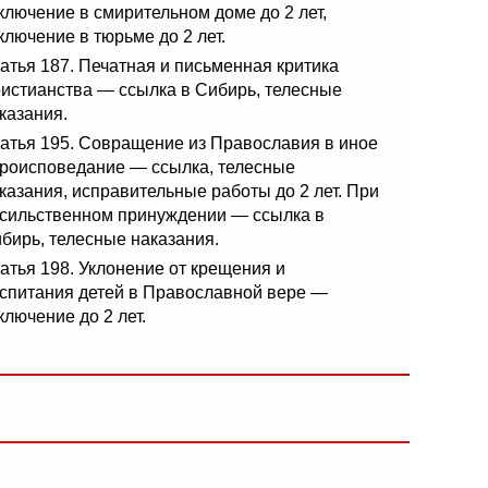
ключение в смирительном доме до 2 лет,
ключение в тюрьме до 2 лет.
атья 187. Печатная и письменная критика
истианства — ссылка в Сибирь, телесные
казания.
атья 195. Совращение из Православия в иное
роисповедание — ссылка, телесные
казания, исправительные работы до 2 лет. При
сильственном принуждении — ссылка в
бирь, телесные наказания.
атья 198. Уклонение от крещения и
спитания детей в Православной вере —
ключение до 2 лет.