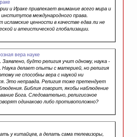
Ираке
ии и Ираке привлекает внимание всего мира и
 институтов международного права.
 исламские ценности в качестве едва ли не
ской и атеистической глобализации.
озная вера науке
Заявлено, будто религия учит одному, наука -
. Наука делает опыты с материей, но религия
ому не способны вера с наукой ни
я. Это неправда. Религия тоже претендует
блюдения. Библия говорит, якобы наблюдение
вание Бога. Следовательно, религиозное
 говорят одинаково либо противоположно?
пать у китайцев, а делать сама телевизоры,