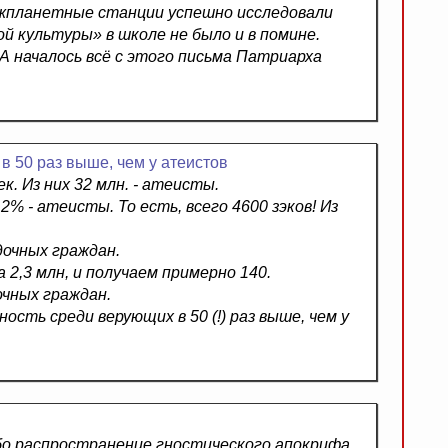
ежпланетные станции успешно исследовали
ой культуры» в школе не было и в помине.
 А началось всё с этого письма Патриарха
в 50 раз выше, чем у атеистов
. Из них 32 млн. - атеисты.
2% - атеисты. То есть, всего 4600 зэков! Из
дочных граждан.
 2,3 млн, и получаем примерно 140.
очных граждан.
ть среди верующих в 50 (!) раз выше, чем у
либо распространение гностического апокрифа