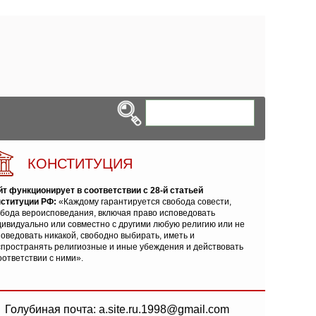
КОНСТИТУЦИЯ
йт функционирует в соответствии с 28-й статьей
нституции РФ:
«Каждому гарантируется свобода совести,
обода вероисповедания, включая право исповедовать
ивидуально или совместно с другими любую религию или не
оведовать никакой, свободно выбирать, иметь и
спространять религиозные и иные убеждения и действовать
оответствии с ними».
Голубиная почта: a.site.ru.1998@gmail.com