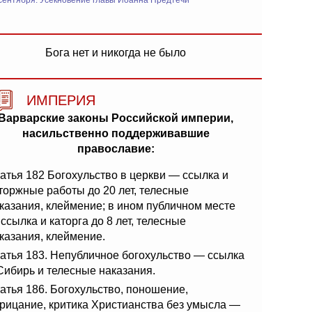
сентября: Усекновение главы Иоанна Предтечи
Бога нет и никогда не было
ИМПЕРИЯ
Варварские законы Российской империи,
насильственно поддерживавшие
православие:
атья 182 Богохульство в церкви — ссылка и
торжные работы до 20 лет, телесные
казания, клеймение; в ином публичном месте
ссылка и каторга до 8 лет, телесные
казания, клеймение.
атья 183. Непубличное богохульство — ссылка
Сибирь и телесные наказания.
атья 186. Богохульство, поношение,
рицание, критика Христианства без умысла —