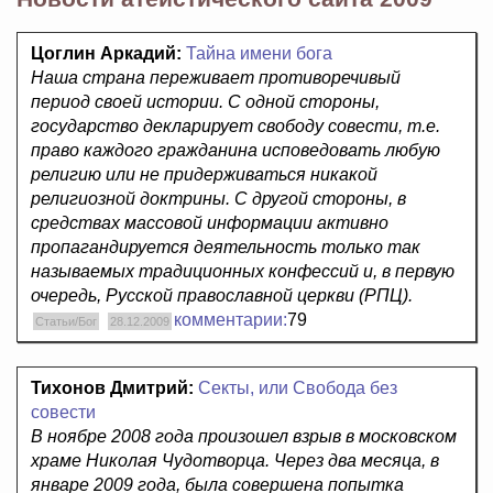
Цоглин Аркадий:
Тайна имени бога
Наша страна переживает противоречивый
период своей истории. С одной стороны,
государство декларирует свободу совести, т.е.
право каждого гражданина исповедовать любую
религию или не придерживаться никакой
религиозной доктрины. С другой стороны, в
средствах массовой информации активно
пропагандируется деятельность только так
называемых традиционных конфессий и, в первую
очередь, Русской православной церкви (РПЦ).
комментарии:
79
Статьи/Бог
28.12.2009
Тихонов Дмитрий:
Секты, или Свобода без
совести
В ноябре 2008 года произошел взрыв в московском
храме Николая Чудотворца. Через два месяца, в
январе 2009 года, была совершена попытка