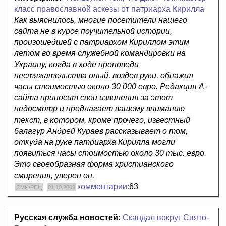
класс православной аскезы от патриарха Кирилла
Как выяснилось, многие посетители нашего
сайта не в курсе поучительной истории,
произошедшей с патриархом Кириллом этим
летом во время служебной командировки на
Украину, когда в ходе проповеди
нестяжательства оный, воздев руки, обнажил
часы стоимостью около 30 000 евро. Редакция А-
сайта приносит свои извинения за этот
недосмотр и предлагает вашему вниманию
текст, в котором, кроме прочего, известный
балагур Андрей Кураев рассказывает о том,
откуда на руке патриарха Кирилла могли
появиться часы стоимостью около 30 тыс. евро.
Это своеобразная форма христианского
смирения, уверен он.
комментарии:
63
СМИ/РПЦ
01.10.2009
Русская служба новостей:
Скандал вокруг Свято-