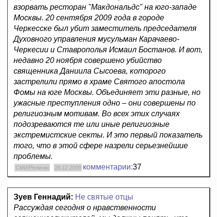
взорвать ресторан "Макдональдс" на юго-западе
Москвы. 20 сентября 2009 года в городе
Черкесске был убит заместитель председателя
Духовного управления мусульман Карачаево-
Черкесии и Ставрополья Исмаил Бостанов. И вот,
недавно 20 ноября совершено убийство
священника Даниила Сысоева, которого
застрелили прямо в храме Святого апостола
Фомы на юге Москвы. Объединяет эти разные, но
ужасные преступления одно – они совершены по
религиозным мотивам. Во всех этих случаях
подозреваются те или иные религиозные
экстремистские секты. И это первый показатель
того, что в этой сфере назрели серьезнейшие
проблемы.
комментарии:
37
СМИ/Религии
28.12.2009
Зуев Геннадий:
Не святые отцы
Рассуждая сегодня о нравственности