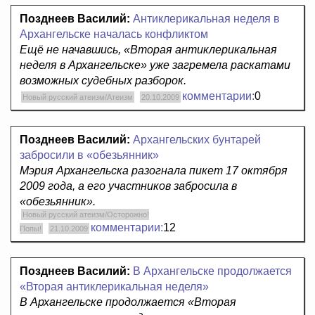
Позднеев Василий:
Антиклерикальная неделя в
Архангельске началась конфликтом
Ещё не начавшись, «Вторая антиклерикальная
неделя в Архангельске» уже загремела раскатами
возможных судебных разборок.
комментарии:
0
Новый русский атеизм/Атеизм
20.10.2009
Позднеев Василий:
Архангельских бунтарей
забросили в «обезьянник»
Мэрия Архангельска разогнала пикет 17 октября
2009 года, а его участников забросила в
«обезьянник».
Новый русский атеизм/Осторожно!
комментарии:
12
Попы!
21.10.2009
Позднеев Василий:
В Архангельске продолжается
«Вторая антиклерикальная неделя»
В Архангельске продолжается «Вторая