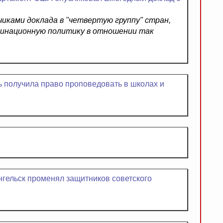
тчиками доклада в "четвертую группу" стран,
инационную политику в отношении так
 получила право проповедовать в школах и
нгельск променял защитников советского