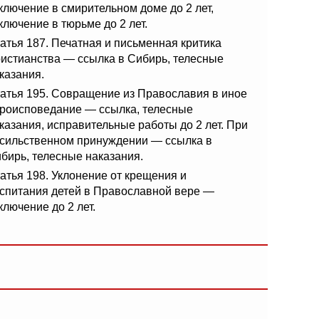
ключение в смирительном доме до 2 лет,
ключение в тюрьме до 2 лет.
атья 187. Печатная и письменная критика
истианства — ссылка в Сибирь, телесные
казания.
атья 195. Совращение из Православия в иное
роисповедание — ссылка, телесные
казания, исправительные работы до 2 лет. При
сильственном принуждении — ссылка в
бирь, телесные наказания.
атья 198. Уклонение от крещения и
спитания детей в Православной вере —
ключение до 2 лет.