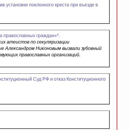
в установки поклонного креста при въезде в
а православных граждан»*.
их атеистов по секуляризации
ые Александром Никоновым вызвали зубовный
твующих православных организаций.
ституционный Суд РФ и отказ Конституционного