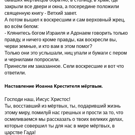
закрыли все двери и окна, а посередине положили
священную книгу - Ветхий завет.
А потом вышел к воскресшим и сам верховный жрец,
во всём белом:
- Клянитесь богом Израиля и Адонаем говорить только
правду, и ничего кроме правды, как воскресли вы,
черви земные, и кто вам в этом помог?
Только они это услышали, ниц упали и бумаги с пером
и чернилами попросили.
Принесли им заказанное. Сели воскресшие и вот что
ответили.
Наставление Иоанна Крестителя мёртвым.
Господи наш, Иисус Христос!
Ты, восставший из мёртвых, ты, подаривший жизнь
этому миру, помилуй нас грешных и прости за то, что
осмеливаемся мы рассказать о твоих великих делах,
которые совершил ты для нас в мире мёртвых, в
царстве Гада!