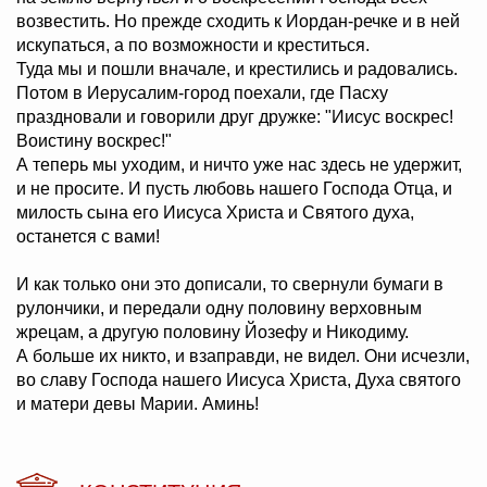
возвестить. Но прежде сходить к Иордан-речке и в ней
искупаться, а по возможности и креститься.
Туда мы и пошли вначале, и крестились и радовались.
Потом в Иерусалим-город поехали, где Пасху
праздновали и говорили друг дружке: "Иисус воскрес!
Воистину воскрес!"
А теперь мы уходим, и ничто уже нас здесь не удержит,
и не просите. И пусть любовь нашего Господа Отца, и
милость сына его Иисуса Христа и Святого духа,
останется с вами!
И как только они это дописали, то свернули бумаги в
рулончики, и передали одну половину верховным
жрецам, а другую половину Йозефу и Никодиму.
А больше их никто, и взаправди, не видел. Они исчезли,
во славу Господа нашего Иисуса Христа, Духа святого
и матери девы Марии. Аминь!