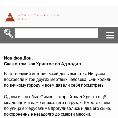
Ион фон Дон.
Сказ о том, как Христос во Ад ходил
В тот великий исторический день вместе с Иисусом
воскресли и три других мёртвых человека. Они ходили
по вечному городу и всем давали себя посмотреть.
Одним из них был Симон, который знал Христа ещё
младенцем и даже держал его на руках. Вместе с ним
по улицам Иерусалима прогуливались и два его сына,
похороненные незадолго до смерти мессии.