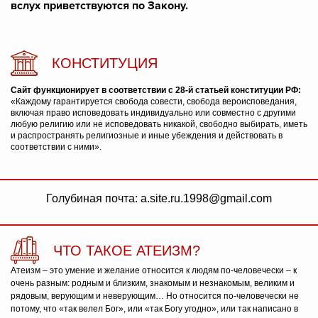
вслух приветствуются по Закону.
КОНСТИТУЦИЯ
Сайт функционирует в соответствии с 28-й статьей конституции РФ:
«Каждому гарантируется свобода совести, свобода вероисповедания,
включая право исповедовать индивидуально или совместно с другими
любую религию или не исповедовать никакой, свободно выбирать, иметь
и распространять религиозные и иные убеждения и действовать в
соответствии с ними».
Голубиная почта: a.site.ru.1998@gmail.com
ЧТО ТАКОЕ АТЕИЗМ?
Атеизм – это умение и желание относится к людям по-человечески – к
очень разным: родным и близким, знакомым и незнакомым, великим и
рядовым, верующим и неверующим… Но относится по-человечески не
потому, что «так велел Бог», или «так Богу угодно», или так написано в