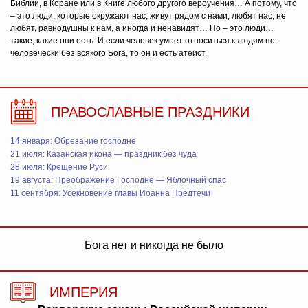
Библии, в Коране или в Книге любого другого вероучения… А потому, что
– это люди, которые окружают нас, живут рядом с нами, любят нас, не
любят, равнодушны к нам, а иногда и ненавидят… Но – это люди…
такие, какие они есть. И если человек умеет относиться к людям по-
человечески без всякого Бога, то он и есть атеист.
ПРАВОСЛАВНЫЕ ПРАЗДНИКИ
14 января: Обрезание господне
21 июля: Казанская икона — праздник без чуда
28 июля: Крещение Руси
19 августа: Преображение Господне — Яблочный спас
11 сентября: Усекновение главы Иоанна Предтечи
Бога нет и никогда не было
ИМПЕРИЯ