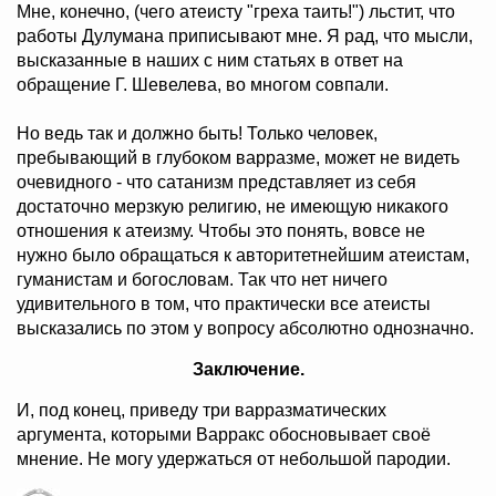
Мне, конечно, (чего атеисту "греха таить!") льстит, что
работы Дулумана приписывают мне. Я рад, что мысли,
высказанные в наших с ним статьях в ответ на
обращение Г. Шевелева, во многом совпали.
Но ведь так и должно быть! Только человек,
пребывающий в глубоком варразме, может не видеть
очевидного - что сатанизм представляет из себя
достаточно мерзкую религию, не имеющую никакого
отношения к атеизму. Чтобы это понять, вовсе не
нужно было обращаться к авторитетнейшим атеистам,
гуманистам и богословам. Так что нет ничего
удивительного в том, что практически все атеисты
высказались по этом у вопросу абсолютно однозначно.
Заключение.
И, под конец, приведу три варразматических
аргумента, которыми Варракс обосновывает своё
мнение. Не могу удержаться от небольшой пародии.