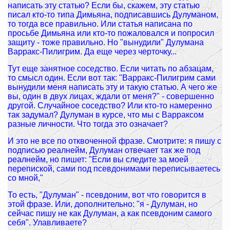
написать эту статью? Если бы, скажем, эту статью
писал кто-то типа Димьяна, подписавшись Дулуманом,
то тогда все правильно. Или статья написана по
просьбе Димьяна или кто-то пожаловался и попросил
защиту - тоже правильно. Но "вынудили" Дулумана
Варракс-Пилигрим. Да еще через черточку...
Тут еще занятное соседство. Если читать по абзацам,
то смысл один. Если вот так: "Варракс-Пилигрим сами
вынудили меня написать эту и такую статью. А чего же
вы, один в двух лицах, ждали от меня?" - совершенно
другой. Случайное соседство? Или кто-то намеренно
так задумал? Дулуман в курсе, что мы с Варраксом
разные личности. Что тогда это означает?
И это не все по отквоченной фразе. Смотрите: я пишу с
подписью реалнейм, Дулуман отвечает так же под
реалнейм, но пишет: "Если вы следите за моей
перепиской, сами под псевдонимами переписываетесь
со мной,"
То есть, "Дулуман" - псевдоним, вот что говорится в
этой фразе. Или, дополнительно: "я - Дулуман, но
сейчас пишу не как Дулуман, а как псевдоним самого
себя". Улавливаете?