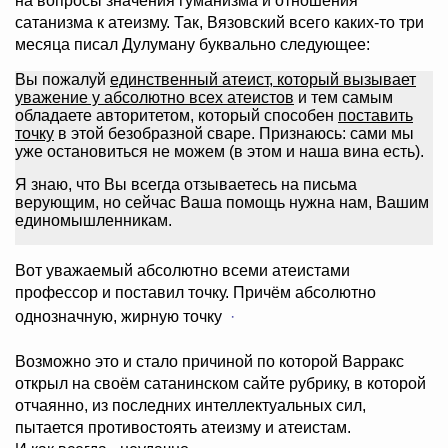
на вопросы значения гуманизма и отношения
сатанизма к атеизму. Так, Вязовский всего каких-то три
месяца писал Дулуману буквально следующее:
Вы пожалуй
единственный атеист, который вызывает
уважение у абсолютно всех атеистов
и тем самым
обладаете авторитетом, который способен
поставить
точку
в этой безобразной сваре. Признаюсь: сами мы
уже остановиться не можем (в этом и наша вина есть).
Я знаю, что Вы всегда отзываетесь на письма
верующим, но сейчас Ваша помощь нужна нам, Вашим
единомышленникам.
Вот уважаемый абсолютно всеми атеистами
профессор и поставил точку. Причём абсолютно
однозначную, жирную точку
·
Возможно это и стало причиной по которой Варракс
открыл на своём сатанинском сайте рубрику, в которой
отчаянно, из последних интеллектуальных сил,
пытается противостоять атеизму и атеистам.