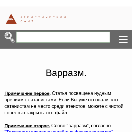
Варразм.
Примечание первое
.
Статья посвящена нудным
прениям с сатанистами. Если Вы уже осознали, что
сатанистам не место среди атеистов, можете с чистой
совестью закрыть этот файл.
Примечание второе.
Слово "варразм", согласно