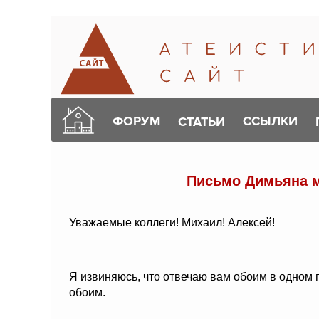
ФОРУМ
ССЫЛКИ
СТАТЬИ
Письмо Димьяна м
Уважаемые коллеги! Михаил! Алексей!
Я извиняюсь, что отвечаю вам обоим в одном п
обоим.