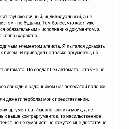
осит глубоко личный, индивидуальный, а не
стом - не будь им. Тем более, что как я уже
тся обязательным к исполнению документом, а
 слова) характер.
ходимым элементом атеиста. Я пытался доказать
ках писем. Я приводил не только аргументы, но
т автомата. Но солдат без автомата - это уже не
без лошади и бэдэшником без полосатой палочки.
или даже гипербола) моих представлений.
оих аргументов. Именно критики моих, а не
ных выше контраргументов, то насильственное
атеист, но не гуманист" не кажутся мне достаточно