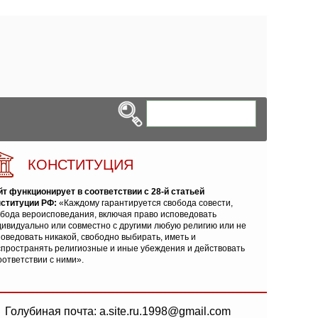
КОНСТИТУЦИЯ
йт функционирует в соответствии с 28-й статьей
нституции РФ:
«Каждому гарантируется свобода совести,
обода вероисповедания, включая право исповедовать
ивидуально или совместно с другими любую религию или не
оведовать никакой, свободно выбирать, иметь и
спространять религиозные и иные убеждения и действовать
оответствии с ними».
Голубиная почта: a.site.ru.1998@gmail.com