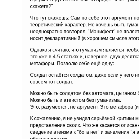
скажете?"
Что тут скажешь: Сам по себе этот аргумент н
теоретический характер. Не хочешь быть гумани
неоднократно повторял, "Манифест" не являе
носит декларативный (в хорошем смысле этого
Однако я считаю, что гуманизм является необ
это уже в 4-5 статьях и, наверное, двух десят
метафоры. Позволю себе ещё одну:
Солдат остаётся солдатом, даже если у него не
совсем тот солдат.
Можно быть солдатом без автомата, цыганом 
Можно быть и атеистом без гуманизма.
Это, разумеется, не аргумент. Это метафора (
К сожалению, я не увидел серьёзной критики м
представления своих. Что же касается описан
сведение атеизма к "бога нет" и заявления "я 
обоснованными.