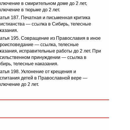
ключение в смирительном доме до 2 лет,
ключение в тюрьме до 2 лет.
атья 187. Печатная и письменная критика
истианства — ссылка в Сибирь, телесные
казания.
атья 195. Совращение из Православия в иное
роисповедание — ссылка, телесные
казания, исправительные работы до 2 лет. При
сильственном принуждении — ссылка в
бирь, телесные наказания.
атья 198. Уклонение от крещения и
спитания детей в Православной вере —
ключение до 2 лет.