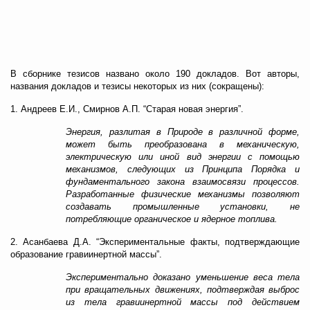
В сборнике тезисов названо около 190 докладов. Вот авторы,
названия докладов и тезисы некоторых из них (сокращены):
1. Андреев Е.И., Смирнов А.П. “Старая новая энергия”.
Энергия, разлитая в Природе в различной форме,
может быть преобразована в механическую,
электрическую или иной вид энергии с помощью
механизмов, следующих из Принципа Порядка и
фундаментального закона взаимосвязи процессов.
Разработанные физические механизмы позволяют
создавать промышленные установки, не
потребляющие органическое и ядерное топлива.
2. Асанбаева Д.А. “Экспериментальные факты, подтверждающие
образование гравиинертной массы”.
Экспериментально доказано уменьшение веса тела
при вращательных движениях, подтверждая выброс
из тела гравиинертной массы под действием