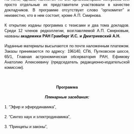
просто отдельные их представители участвовали в качестве
докладчиков. В программе отсутствует слово “оргкомитет” и
неизвестно, кто в нем состоит, кроме А.П. Смирнова.
К открытию изданы программа с тезисами и два тома докладов.
Среди 12 членов редколлегии, возглавляемой А.П. Смирновым,
названы
академики РАН Грамберг И.С. и Дмитриевский А.Н.
Изданные материалы высылаются по почте наложенным платежом.
Заказы принимаются по адресу: 196140, СПб, Пулковское шоссе,
65/1, Главная астрономическая обсерватория РАН, Ефимову
Анатолию Алексеевичу (председатель редакционно-издательской
комиссии).
Программа
Пленарные заседания:
1. “Эфир и эфиродинамика”,
2. “Синтез наук и электродинамика”,
3. “Принципы и законы”,