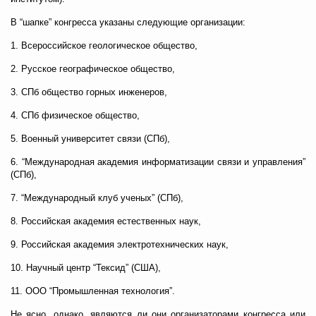
В “шапке” конгресса указаны следующие организации:
1. Всероссийское геологическое общество,
2. Русское географическое общество,
3. СПб общество горных инженеров,
4. СПб физическое общество,
5. Военный университет связи (СПб),
6. “Международная академия информатизации связи и управления”
(СПб),
7. “Международный клуб ученых” (СПб),
8. Российская академия естественных наук,
9. Российская академия электротехнических наук,
10. Научный центр “Тексид” (США),
11. ООО “Промышленная технология”.
Не ясно, однако, являются ли они организаторами конгресса или