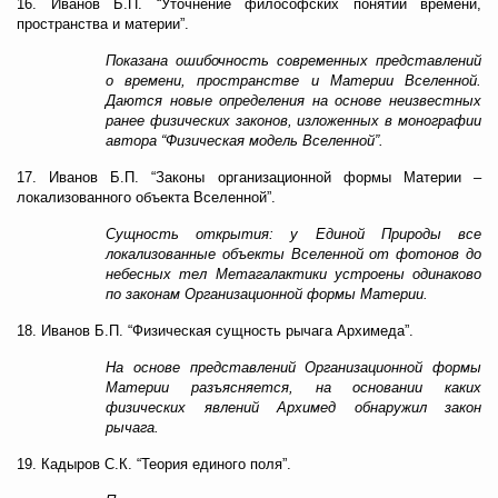
16. Иванов Б.П. “Уточнение философских понятий времени,
пространства и материи”.
Показана ошибочность современных представлений
о времени, пространстве и Материи Вселенной.
Даются новые определения на основе неизвестных
ранее физических законов, изложенных в монографии
автора “Физическая модель Вселенной”.
17. Иванов Б.П. “Законы организационной формы Материи –
локализованного объекта Вселенной”.
Сущность открытия: у Единой Природы все
локализованные объекты Вселенной от фотонов до
небесных тел Метагалактики устроены одинаково
по законам Организационной формы Материи.
18. Иванов Б.П. “Физическая сущность рычага Архимеда”.
На основе представлений Организационной формы
Материи разъясняется, на основании каких
физических явлений Архимед обнаружил закон
рычага.
19. Кадыров С.К. “Теория единого поля”.