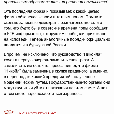
правильным образом влиять на решения начальства
".
Эта последняя фраза и показывает, с какой целью
фирма обзавелась своим штатным попом. Помните,
сколько записные демократы разглагольствовали о
том, что будто бы в советские времена попы сообщали
в КГБ информацию, которую им сообщали прихожане
на исповеди. Теперь аналогичные порядки официально
вводятся и в буржуазной России.
Впрочем, не исключено, что руководство "Никойла"
хочет в первую очередь замолить свои грехи. А
замаливать им есть что: пресса пишет, что фирма
"Никойл" была замечена в скупке краденого, а именно,
в перепродаже акций предприятий, полученных
мошенническим путем. Государственные-то органы они
могут скупить и уйти от наказания на этом свете. А вот
о том свете надо позаботиться заранее...