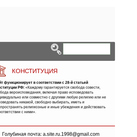
КОНСТИТУЦИЯ
йт функционирует в соответствии с 28-й статьей
нституции РФ:
«Каждому гарантируется свобода совести,
обода вероисповедания, включая право исповедовать
ивидуально или совместно с другими любую религию или не
оведовать никакой, свободно выбирать, иметь и
спространять религиозные и иные убеждения и действовать
оответствии с ними».
Голубиная почта: a.site.ru.1998@gmail.com