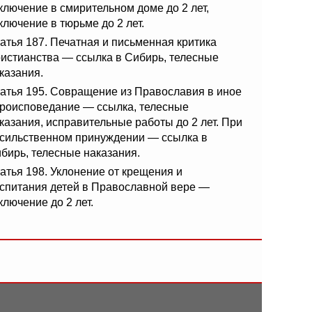
ключение в смирительном доме до 2 лет,
ключение в тюрьме до 2 лет.
атья 187. Печатная и письменная критика
истианства — ссылка в Сибирь, телесные
казания.
атья 195. Совращение из Православия в иное
роисповедание — ссылка, телесные
казания, исправительные работы до 2 лет. При
сильственном принуждении — ссылка в
бирь, телесные наказания.
атья 198. Уклонение от крещения и
спитания детей в Православной вере —
ключение до 2 лет.