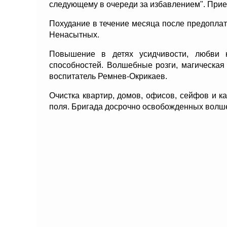
следующему в очереди за избавлением". Прие
Похудание в течение месяца после предопла
Hенасытных.
Повышение в детях усидчивости, любви к
способностей. Волшебные розги, магическая
воспитатель Ремнев-Окрикаев.
Очистка квартир, домов, офисов, сейфов и 
поля. Бригада досрочно освобожденных волш