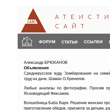
ФОРУМ
ССЫЛКИ
СТАТЬИ
Александр БРЮХАHОВ
Объявления
Среднерусское вуду. Зомбирование на семе
труд на даче. Шаман О.Хренелов.
Любые анализы по фотографии. Просим при
Ясновидящий Фиксажев.
Волшебница Баба Варя. Решение женских проб
приготовление обедов, присмотр за детьми, р