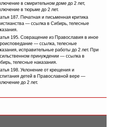
ключение в смирительном доме до 2 лет,
ключение в тюрьме до 2 лет.
атья 187. Печатная и письменная критика
истианства — ссылка в Сибирь, телесные
казания.
атья 195. Совращение из Православия в иное
роисповедание — ссылка, телесные
казания, исправительные работы до 2 лет. При
сильственном принуждении — ссылка в
бирь, телесные наказания.
атья 198. Уклонение от крещения и
спитания детей в Православной вере —
ключение до 2 лет.