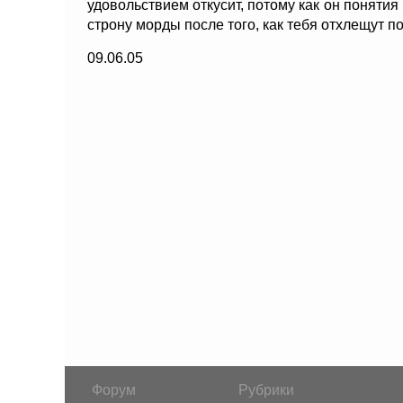
удовольствием откусит, потому как он понятия
строну морды после того, как тебя отхлещут п
09.06.05
Форум
Рубрики