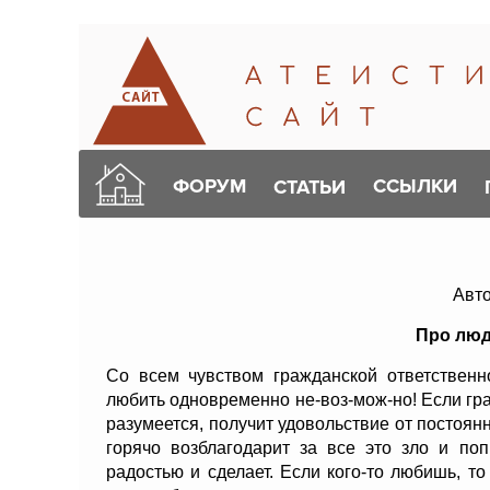
ФОРУМ
ССЫЛКИ
СТАТЬИ
Авто
Про люд
Со всем чувством гражданской ответственн
любить одновременно не-воз-мож-но! Если гр
разумеется, получит удовольствие от постоян
горячо возблагодарит за все это зло и по
радостью и сделает. Если кого-то любишь, т