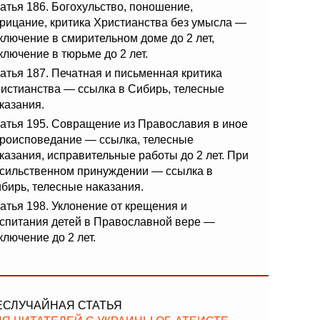
атья 186. Богохульство, поношение,
рицание, критика Христианства без умысла —
ключение в смирительном доме до 2 лет,
ключение в тюрьме до 2 лет.
атья 187. Печатная и письменная критика
истианства — ссылка в Сибирь, телесные
казания.
атья 195. Совращение из Православия в иное
роисповедание — ссылка, телесные
казания, исправительные работы до 2 лет. При
сильственном принуждении — ссылка в
бирь, телесные наказания.
атья 198. Уклонение от крещения и
спитания детей в Православной вере —
ключение до 2 лет.
ЕСЛУЧАЙНАЯ СТАТЬЯ