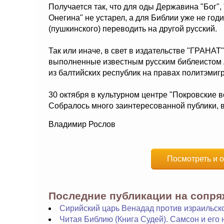
Получается так, что для оды Державина "Бог",
Онегина" не устарел, а для Библии уже не год
(пушкинского) переводить на другой русский.
Так или иначе, в свет в издательстве "ГРАН
выполненные известным русским библеистом
из балтийских республик на правах политэмиг
30 октября в культурном центре "Покровские в
Собралось много заинтересованной публики, 
Владимир Рослов
Посмотреть и о
Последние публикации на сопр
Сирийский царь Венадад против израильско
Читая Библию (Книга Судей). Самсон и его