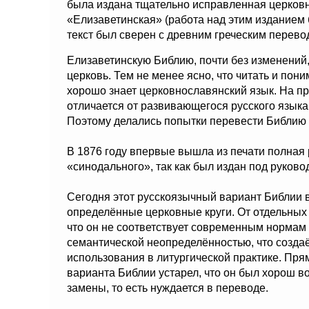
была издана тщательно исправленная церков
«Елизаветинская» (работа над этим изданием б
текст был сверен с древним греческим перев
Елизаветинскую Библию, почти без изменений,
церковь. Тем не менее ясно, что читать и поним
хорошо знает церковнославянский язык. На пр
отличается от развивающегося русского языка
Поэтому делались попытки перевести Библию 
В 1876 году впервые вышла из печати полная 
«синодального», так как был издан под руков
Сегодня этот русскоязычный вариант Библии в
определённые церковные круги. От отдельных
что он не соответствует современным нормам 
семантической неопределённостью, что созда
использования в литургической практике. Прям
варианта Библии устарел, что он был хорош в
замены, то есть нуждается в переводе.