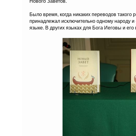
Нового Заветов.
Было время, когда никаких переводов такого 
принадлежал исключительно одному народу и е
языке. В других языках для Бога Иеговы и ег