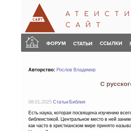
ФОРУМ
ССЫЛКИ
СТАТЬИ
Авторство:
Рослов Владимир
С русског
08.01.2025
Статьи
/
Библия
Есть наука, которая посвящена изучению всего
библеистикой. Центральное место в ней заним
как часто в христианском мире принято называ