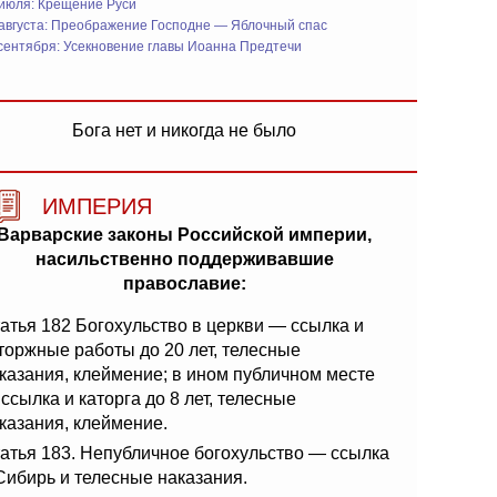
 июля: Крещение Руси
 августа: Преображение Господне — Яблочный спас
сентября: Усекновение главы Иоанна Предтечи
Бога нет и никогда не было
ИМПЕРИЯ
Варварские законы Российской империи,
насильственно поддерживавшие
православие:
атья 182 Богохульство в церкви — ссылка и
торжные работы до 20 лет, телесные
казания, клеймение; в ином публичном месте
ссылка и каторга до 8 лет, телесные
казания, клеймение.
атья 183. Непубличное богохульство — ссылка
Сибирь и телесные наказания.