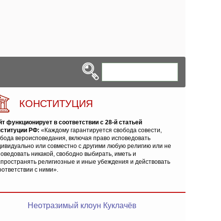
КОНСТИТУЦИЯ
йт функционирует в соответствии с 28-й статьей
нституции РФ:
«Каждому гарантируется свобода совести,
обода вероисповедания, включая право исповедовать
ивидуально или совместно с другими любую религию или не
оведовать никакой, свободно выбирать, иметь и
спространять религиозные и иные убеждения и действовать
оответствии с ними».
Неотразимый клоун Куклачёв