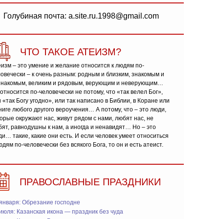
Голубиная почта: a.site.ru.1998@gmail.com
ЧТО ТАКОЕ АТЕИЗМ?
изм – это умение и желание относится к людям по-
овечески – к очень разным: родным и близким, знакомым и
знакомым, великим и рядовым, верующим и неверующим…
относится по-человечески не потому, что «так велел Бог»,
 «так Богу угодно», или так написано в Библии, в Коране или
ниге любого другого вероучения… А потому, что – это люди,
орые окружают нас, живут рядом с нами, любят нас, не
ят, равнодушны к нам, а иногда и ненавидят… Но – это
и… такие, какие они есть. И если человек умеет относиться
юдям по-человечески без всякого Бога, то он и есть атеист.
ПРАВОСЛАВНЫЕ ПРАЗДНИКИ
января: Обрезание господне
июля: Казанская икона — праздник без чуда