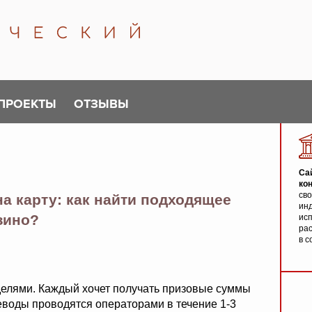
ПРОЕКТЫ
ОТЗЫВЫ
Са
ко
св
а карту: как найти подходящее
инд
зино?
исп
ра
в с
делями. Каждый хочет получать призовые суммы
еводы проводятся операторами в течение 1-3