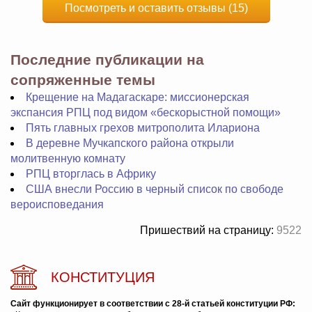
Посмотреть и оставить отзывы (15)
Последние публикации на
сопряженные темы
Крещение на Мадагаскаре: миссионерская
экспансия РПЦ под видом «бескорыстной помощи»
Пять главных грехов митрополита Илариона
В деревне Мучкапского района открыли
молитвенную комнату
РПЦ вторглась в Африку
США внесли Россию в черный список по свободе
вероисповедания
Пришествий на страницу:
9522
КОНСТИТУЦИЯ
Сайт функционирует в соответствии с 28-й статьей конституции РФ: