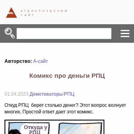
Авторство:
А-сайт
Комикс про деньги РПЦ
01.04.2023
Демотиваторы
/
РПЦ
Откуд РПЦ берет столько денег? Этот вопрос волнует
многих. Простой ответ дает этот комикс.