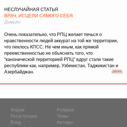
НЕСЛУЧАЙНАЯ СТАТЬЯ
ВРАЧ, ИСЦЕЛИ САМОГО СЕБЯ
Димьян
Очень показательно, что РПЦ желает печься о
нравственности людей аккурат на той же территории,
что пеклось КПСС. Не чем иным, как прямой
преемственностью не объяснить того, что
“канонической территорией РПЦ” вдруг стали такие
республики как, например, Узбекистан, Таджикистан и
Азербайджан.
Форум
Рубрики
Регистрация
Темы
Вход
Авторы