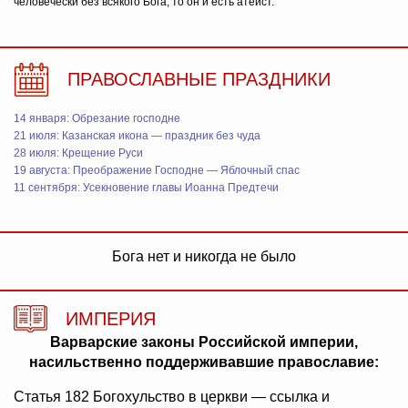
человечески без всякого Бога, то он и есть атеист.
ПРАВОСЛАВНЫЕ ПРАЗДНИКИ
14 января: Обрезание господне
21 июля: Казанская икона — праздник без чуда
28 июля: Крещение Руси
19 августа: Преображение Господне — Яблочный спас
11 сентября: Усекновение главы Иоанна Предтечи
Бога нет и никогда не было
ИМПЕРИЯ
Варварские законы Российской империи,
насильственно поддерживавшие православие:
Статья 182 Богохульство в церкви — ссылка и