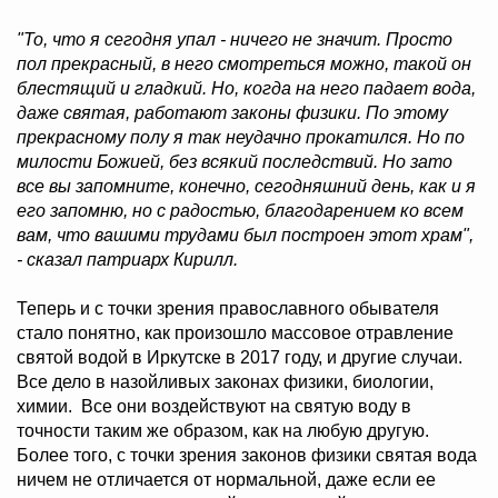
"То, что я сегодня упал - ничего не значит. Просто
пол прекрасный, в него смотреться можно, такой он
блестящий и гладкий. Но, когда на него падает вода,
даже святая, работают законы физики. По этому
прекрасному полу я так неудачно прокатился. Но по
милости Божией, без всякий последствий. Но зато
все вы запомните, конечно, сегодняшний день, как и я
его запомню, но с радостью, благодарением ко всем
вам, что вашими трудами был построен этот храм",
- сказал патриарх Кирилл.
Теперь и с точки зрения православного обывателя
стало понятно, как произошло массовое отравление
святой водой в Иркутске в 2017 году, и другие случаи.
Все дело в назойливых законах физики, биологии,
химии. Все они воздействуют на святую воду в
точности таким же образом, как на любую другую.
Более того, с точки зрения законов физики святая вода
ничем не отличается от нормальной, даже если ее