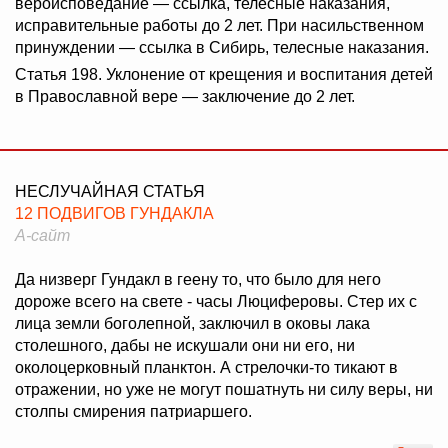
вероисповедание — ссылка, телесные наказания,
исправительные работы до 2 лет. При насильственном
принуждении — ссылка в Сибирь, телесные наказания.
Статья 198. Уклонение от крещения и воспитания детей
в Православной вере — заключение до 2 лет.
НЕСЛУЧАЙНАЯ СТАТЬЯ
12 ПОДВИГОВ ГУНДАКЛА
А-сайт
Да низверг Гундакл в геену то, что было для него
дороже всего на свете - часы Люциферовы. Стер их с
лица земли боголепной, заключил в оковы лака
столешного, дабы не искушали они ни его, ни
околоцерковный планктон. А стрелочки-то тикают в
отражении, но уже не могут пошатнуть ни силу веры, ни
столпы смирения патриаршего.