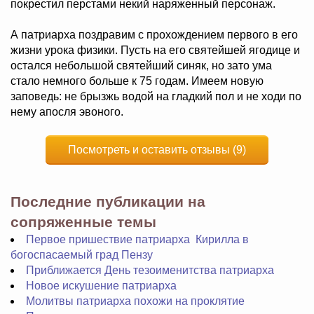
покрестил перстами некий наряженный персонаж.
А патриарха поздравим с прохождением первого в его
жизни урока физики. Пусть на его святейшей ягодице и
остался небольшой святейший синяк, но зато ума
стало немного больше к 75 годам. Имеем новую
заповедь: не брызжь водой на гладкий пол и не ходи по
нему апосля эвоного.
Посмотреть и оставить отзывы (9)
Последние публикации на
сопряженные темы
Первое пришествие патриарха Кирилла в
богоспасаемый град Пензу
Приближается День тезоименитства патриарха
Новое искушение патриарха
Молитвы патриарха похожи на проклятие