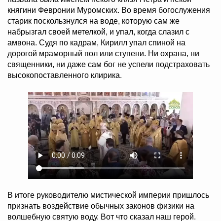
княгини Февронии Муромских. Во время богослужения
старик поскользнулся на воде, которую сам же
набрызгал своей метелкой, и упал, когда слазил с
амвона. Судя по кадрам, Кирилл упал спиной на
дорогой мраморный пол или ступени. Ни охрана, ни
священники, ни даже сам бог не успели подстраховать
высокопоставленного клирика.
В итоге руководителю мистической империи пришлось
признать воздействие обычных законов физики на
волшебную святую воду. Вот что сказал наш герой.