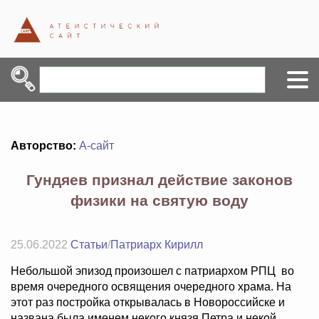
Авторство:
А-сайт
Гундяев признал действие законов
физики на святую воду
25.06.2022
Статьи
/
Патриарх Кирилл
Небольшой эпизод произошел с патриархом РПЦ во
время очередного освящения очередного храма. На
этот раз постройка открывалась в Новороссийске и
названа была именем некого князя Петра и некой