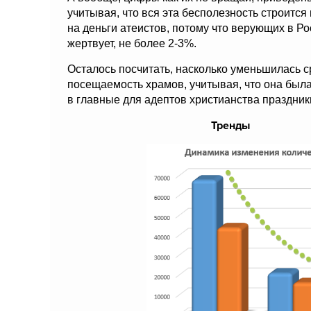
учитывая, что вся эта бесполезность строится
на деньги атеистов, потому что верующих в Рос
жертвует, не более 2-3%.
Осталось посчитать, насколько уменьшилась 
посещаемость храмов, учитывая, что она был
в главные для адептов христианства праздники
Тренды