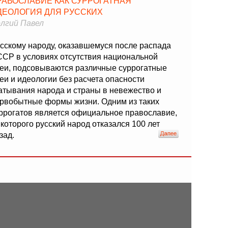
РАВОСЛАВИЕ КАК СУРРОГАТНАЯ
ДЕОЛОГИЯ ДЛЯ РУССКИХ
лгий Павел
сскому народу, оказавшемуся после распада
СР в условиях отсутствия национальной
еи, подсовываются различные суррогатные
еи и идеологии без расчета опасности
атывания народа и страны в невежество и
рвобытные формы жизни. Одним из таких
ррогатов является официальное православие,
 которого русский народ отказался 100 лет
зад.