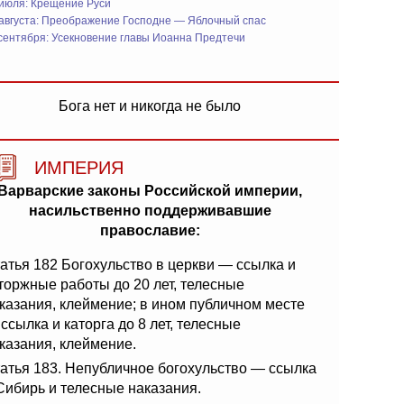
 июля: Крещение Руси
 августа: Преображение Господне — Яблочный спас
сентября: Усекновение главы Иоанна Предтечи
Бога нет и никогда не было
ИМПЕРИЯ
Варварские законы Российской империи,
насильственно поддерживавшие
православие:
атья 182 Богохульство в церкви — ссылка и
торжные работы до 20 лет, телесные
казания, клеймение; в ином публичном месте
ссылка и каторга до 8 лет, телесные
казания, клеймение.
атья 183. Непубличное богохульство — ссылка
Сибирь и телесные наказания.