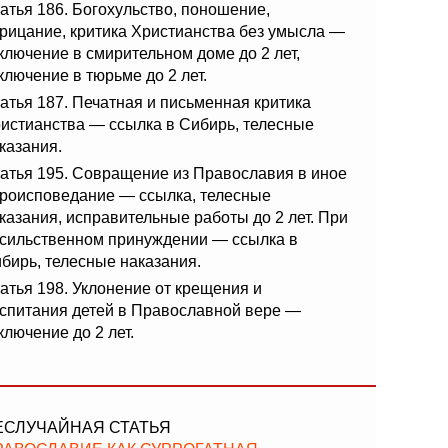
атья 186. Богохульство, поношение,
рицание, критика Христианства без умысла —
ключение в смирительном доме до 2 лет,
ключение в тюрьме до 2 лет.
атья 187. Печатная и письменная критика
истианства — ссылка в Сибирь, телесные
казания.
атья 195. Совращение из Православия в иное
роисповедание — ссылка, телесные
казания, исправительные работы до 2 лет. При
сильственном принуждении — ссылка в
бирь, телесные наказания.
атья 198. Уклонение от крещения и
спитания детей в Православной вере —
ключение до 2 лет.
ЕСЛУЧАЙНАЯ СТАТЬЯ