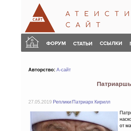
ФОРУМ
ССЫЛКИ
СТАТЬИ
Авторство:
А-сайт
Патриаршь
27.05.2019
Реплики
/
Патриарх Кирилл
Патр
наск
от м