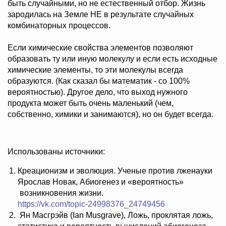
быть случайными, но не естественный отбор. Жизнь
зародилась на Земле НЕ в результате случайных
комбинаторных процессов.
Если химические свойства элементов позволяют
образовать ту или иную молекулу и если есть исходные
химические элементы, то эти молекулы всегда
образуются. (Как сказал бы математик - со 100%
вероятностью). Другое дело, что выход нужного
продукта может быть очень маленький (чем,
собственно, химики и занимаются), но он будет всегда.
Использованы источники:
Креационизм и эволюция. Ученые против лженауки
Ярослав Новак, Абиогенез и «вероятность»
возникновения жизни.
https://vk.com/topic-24998376_24749456
Ян Масгрэйв (Ian Musgrave), Ложь, проклятая ложь,