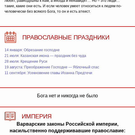
любят, равнодушны к нам, а иногда и ненавидят… Но – это люди…
такие, какие они есть. И если человек умеет относиться к людям по-
человечески без всякого Бога, то он и есть атеист.
ПРАВОСЛАВНЫЕ ПРАЗДНИКИ
14 января: Обрезание господне
21 июля: Казанская икона — праздник без чуда
28 июля: Крещение Руси
19 августа: Преображение Господне — Яблочный спас
11 сентября: Усекновение главы Иоанна Предтечи
Бога нет и никогда не было
ИМПЕРИЯ
Варварские законы Российской империи,
насильственно поддерживавшие православие: