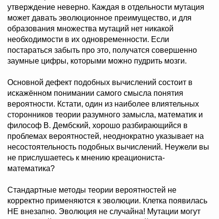
утверждение неверно. Каждая в отдельности мутация
может давать эволюционное преимущество, и для
образования множества мутаций нет никакой
необходимости в их одновременности. Если
постараться забыть про это, получатся совершенно
заумные цифры, которыми можно пудрить мозги.
Основной дефект подобных вычислений состоит в
искажённом понимании самого смысла понятия
вероятности. Кстати, один из наиболее влиятельных
сторонников теории разумного замысла, математик и
философ В. Дембский, хорошо разбирающийся в
проблемах вероятностей, неоднократно указывает на
несостоятельность подобных вычислений. Неужели вы
не прислушаетесь к мнению креациониста-
математика?
Стандартные методы теории вероятностей не
корректно применяются к эволюции. Клетка появилась
НЕ внезапно. Эволюция не случайна! Мутации могут