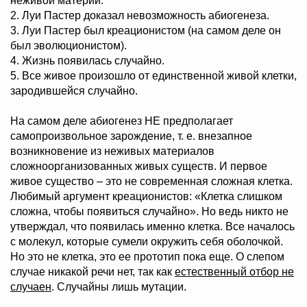
неживой материи.
2. Луи Пастер доказал невозможность абиогенеза.
3. Луи Пастер был креационистом (на самом деле он
был эволюционистом).
4. Жизнь появилась случайно.
5. Все живое произошло от единственной живой клетки,
зародившейся случайно.
На самом деле абиогенез НЕ предполагает
самопроизвольное зарождение, т. е. внезапное
возникновение из неживых материалов
сложноорганизованных живых существ. И первое
живое существо – это не современная сложная клетка.
Любимый аргумент креационистов: «Клетка слишком
сложна, чтобы появиться случайно». Но ведь никто не
утверждал, что появилась именно клетка. Все началось
с молекул, которые сумели окружить себя оболочкой.
Но это не клетка, это ее прототип пока еще. О слепом
случае никакой речи нет, так как
естественный отбор не
случаен
. Случайны лишь мутации.