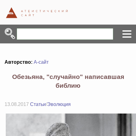
Авторство:
А-сайт
Обезьяна, "случайно" написавшая
библию
13.08.2017
Статьи
/
Эволюция