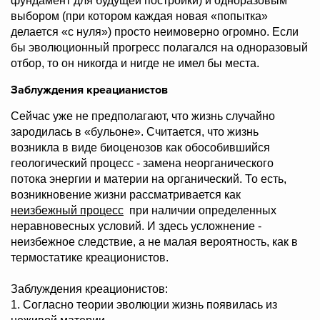
фундамент для будущей постройки) и одноразовым
выбором (при котором каждая новая «попытка»
делается «с нуля») просто неимоверно огромно. Если
бы эволюционный прогресс полагался на одноразовый
отбор, то он никогда и нигде не имел бы места.
Заблуждения креацианистов
Сейчас уже не предполагают, что жизнь случайно
зародилась в «бульоне». Считается, что жизнь
возникла в виде биоценозов как обособившийся
геологический процесс - замена неорганического
потока энергии и материи на органический. То есть,
возникновение жизни рассматривается как
неизбежный процесс
при наличии определенных
неравновесных условий. И здесь усложнение -
неизбежное следствие, а не малая вероятность, как в
термостатике креационистов.
Заблуждения креационистов:
1. Согласно теории эволюции жизнь появилась из