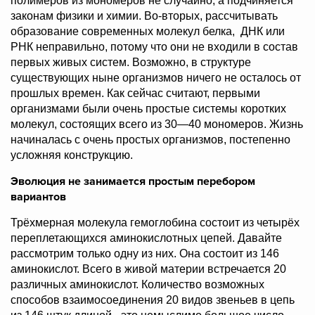
полимеров из мономеров не случайно, а подчиняется
законам физики и химии. Во-вторых, рассчитывать
образование современных молекул белка, ДНК или
РНК неправильно, потому что они не входили в состав
первых живых систем. Возможно, в структуре
существующих ныне организмов ничего не осталось от
прошлых времен. Как сейчас считают, первыми
организмами были очень простые системы коротких
молекул, состоящих всего из 30—40 мономеров. Жизнь
начиналась с очень простых организмов, постепенно
усложняя конструкцию.
Эволюция не занимается простым перебором
вариантов
Трёхмерная молекула гемоглобина состоит из четырёх
переплетающихся аминокислотных цепей. Давайте
рассмотрим только одну из них. Она состоит из 146
аминокислот. Всего в живой материи встречается 20
различных аминокислот. Количество возможных
способов взаимосоединения 20 видов звеньев в цепь