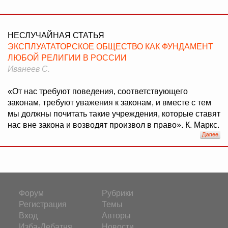
НЕСЛУЧАЙНАЯ СТАТЬЯ
ЭКСПЛУАТАТОРСКОЕ ОБЩЕСТВО КАК ФУНДАМЕНТ
ЛЮБОЙ РЕЛИГИИ В РОССИИ
Иванеев С.
«От нас требуют поведения, соответствующего
законам, требуют уважения к законам, и вместе с тем
мы должны почитать такие учреждения, которые ставят
нас вне закона и возводят произвол в право». К. Маркс.
Форум
Рубрики
Регистрация
Темы
Вход
Авторы
Изба-Дебатня
Новости