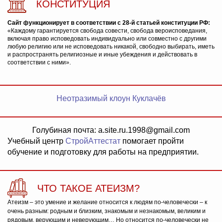
КОНСТИТУЦИЯ
Сайт функционирует в соответствии с 28-й статьей конституции РФ:
«Каждому гарантируется свобода совести, свобода вероисповедания,
включая право исповедовать индивидуально или совместно с другими
любую религию или не исповедовать никакой, свободно выбирать, иметь
и распространять религиозные и иные убеждения и действовать в
соответствии с ними».
Неотразимый клоун Куклачёв
Голубиная почта: a.site.ru.1998@gmail.com
Учебный центр
СтройАттестат
помогает пройти
обучение и подготовку для работы на предприятии.
ЧТО ТАКОЕ АТЕИЗМ?
Атеизм – это умение и желание относится к людям по-человечески – к
очень разным: родным и близким, знакомым и незнакомым, великим и
рядовым, верующим и неверующим… Но относится по-человечески не