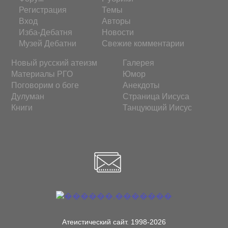
Регистрация
Темы
Вход
Авторы
Изба-Дебатня
Новости
Музей Дебатни
Свежие комментарии
Новый русский атеизм
Галерея
Материалы РГО
Юмор
Поговорим о боге
Анекдоты
Дулуман
Страница Иисуса
Книги
Танцующий Иисус
Атеистический сайт. 1998-2026