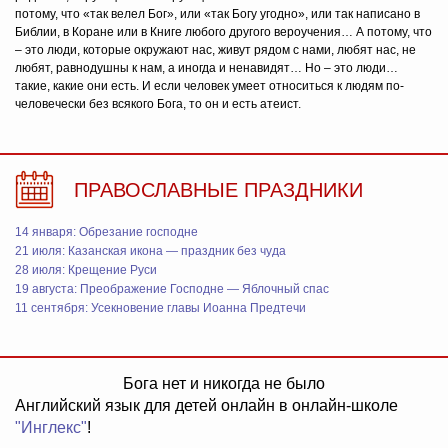
потому, что «так велел Бог», или «так Богу угодно», или так написано в
Библии, в Коране или в Книге любого другого вероучения… А потому, что
– это люди, которые окружают нас, живут рядом с нами, любят нас, не
любят, равнодушны к нам, а иногда и ненавидят… Но – это люди…
такие, какие они есть. И если человек умеет относиться к людям по-
человечески без всякого Бога, то он и есть атеист.
ПРАВОСЛАВНЫЕ ПРАЗДНИКИ
14 января: Обрезание господне
21 июля: Казанская икона — праздник без чуда
28 июля: Крещение Руси
19 августа: Преображение Господне — Яблочный спас
11 сентября: Усекновение главы Иоанна Предтечи
Бога нет и никогда не было
Английский язык для детей онлайн в онлайн-школе
"Инглекс"
!