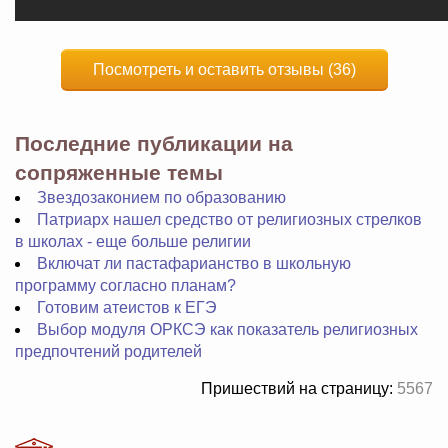
Посмотреть и оставить отзывы (36)
Последние публикации на
сопряженные темы
Звездозаконием по образованию
Патриарх нашел средство от религиозных стрелков
в школах - еще больше религии
Включат ли пастафарианство в школьную
программу согласно планам?
Готовим атеистов к ЕГЭ
Выбор модуля ОРКСЭ как показатель религиозных
предпочтений родителей
Пришествий на страницу:
5567