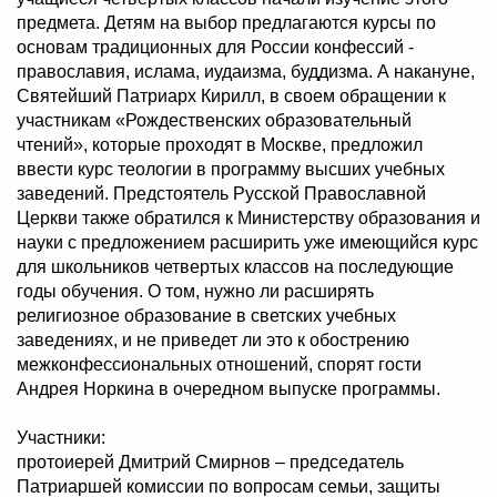
предмета. Детям на выбор предлагаются курсы по
основам традиционных для России конфессий -
православия, ислама, иудаизма, буддизма. А накануне,
Святейший Патриарх Кирилл, в своем обращении к
участникам «Рождественских образовательный
чтений», которые проходят в Москве, предложил
ввести курс теологии в программу высших учебных
заведений. Предстоятель Русской Православной
Церкви также обратился к Министерству образования и
науки с предложением расширить уже имеющийся курс
для школьников четвертых классов на последующие
годы обучения. О том, нужно ли расширять
религиозное образование в светских учебных
заведениях, и не приведет ли это к обострению
межконфессиональных отношений, спорят гости
Андрея Норкина в очередном выпуске программы.
Участники:
протоиерей Дмитрий Смирнов – председатель
Патриаршей комиссии по вопросам семьи, защиты