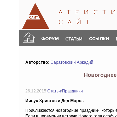
ФОРУМ
ССЫЛКИ
СТАТЬИ
Авторство:
Саратовский Аркадий
Новогодне
26.12.2015
Статьи
/
Праздники
Иисус Христос и Дед Мороз
Приближаются новогодние праздники, которые
Если в церемонии встречи Нового года особую