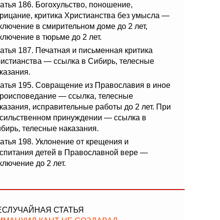
атья 186. Богохульство, поношение,
рицание, критика Христианства без умысла —
ключение в смирительном доме до 2 лет,
ключение в тюрьме до 2 лет.
атья 187. Печатная и письменная критика
истианства — ссылка в Сибирь, телесные
казания.
атья 195. Совращение из Православия в иное
роисповедание — ссылка, телесные
казания, исправительные работы до 2 лет. При
сильственном принуждении — ссылка в
бирь, телесные наказания.
атья 198. Уклонение от крещения и
спитания детей в Православной вере —
ключение до 2 лет.
ЕСЛУЧАЙНАЯ СТАТЬЯ