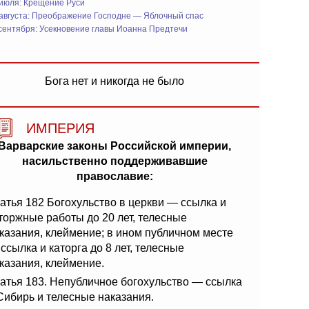
 июля: Крещение Руси
 августа: Преображение Господне — Яблочный спас
сентября: Усекновение главы Иоанна Предтечи
Бога нет и никогда не было
ИМПЕРИЯ
Варварские законы Российской империи,
насильственно поддерживавшие
православие:
атья 182 Богохульство в церкви — ссылка и
торжные работы до 20 лет, телесные
казания, клеймение; в ином публичном месте
ссылка и каторга до 8 лет, телесные
казания, клеймение.
атья 183. Непубличное богохульство — ссылка
Сибирь и телесные наказания.