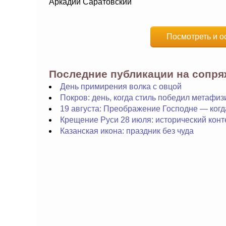
Аркадий Саратовский
Посмотреть и о
Последние публикации на сопр
День примирения волка с овцой
Покров: день, когда стиль победил метафиз
19 августа: Преображение Господне — когд
Крещение Руси 28 июля: исторический конт
Казанская икона: праздник без чуда