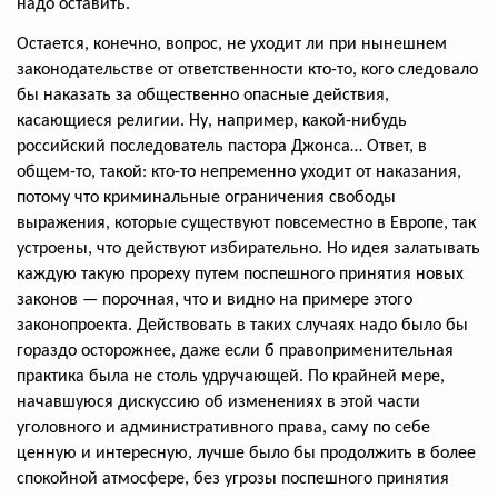
надо оставить.
Остается, конечно, вопрос, не уходит ли при нынешнем
законодательстве от ответственности кто-то, кого следовало
бы наказать за общественно опасные действия,
касающиеся религии. Ну, например, какой-нибудь
российский последователь пастора Джонса… Ответ, в
общем-то, такой: кто-то непременно уходит от наказания,
потому что криминальные ограничения свободы
выражения, которые существуют повсеместно в Европе, так
устроены, что действуют избирательно. Но идея залатывать
каждую такую прореху путем поспешного принятия новых
законов — порочная, что и видно на примере этого
законопроекта. Действовать в таких случаях надо было бы
гораздо осторожнее, даже если б правоприменительная
практика была не столь удручающей. По крайней мере,
начавшуюся дискуссию об изменениях в этой части
уголовного и административного права, саму по себе
ценную и интересную, лучше было бы продолжить в более
спокойной атмосфере, без угрозы поспешного принятия