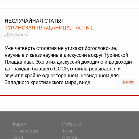
НЕСЛУЧАЙНАЯ СТАТЬЯ
ТУРИНСКАЯ ПЛАЩАНИЦА, ЧАСТЬ 1
Дулуман Е.
Уже четверть столетия не утихают богословские,
научные и квазинаучные дискуссии вокруг Туринской
Плащаницы. Эхо этих дискуссий доходило и до доходит
до граждан бывшего СССР, отфильтровывается и
звучит в крайне одностороннем, невиданном для
Западного христианского мира, виде.
Форум
Рубрики
Регистрация
Темы
Вход
Авторы