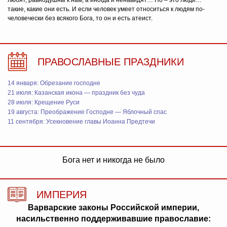
любят, равнодушны к нам, а иногда и ненавидят… Но – это люди…
такие, какие они есть. И если человек умеет относиться к людям по-
человечески без всякого Бога, то он и есть атеист.
ПРАВОСЛАВНЫЕ ПРАЗДНИКИ
14 января: Обрезание господне
21 июля: Казанская икона — праздник без чуда
28 июля: Крещение Руси
19 августа: Преображение Господне — Яблочный спас
11 сентября: Усекновение главы Иоанна Предтечи
Бога нет и никогда не было
ИМПЕРИЯ
Варварские законы Российской империи,
насильственно поддерживавшие православие: