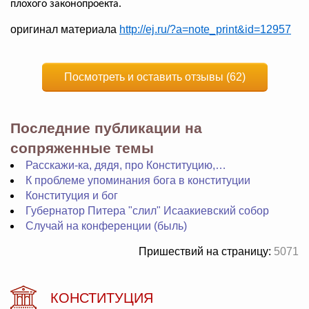
плохого законопроекта.
оригинал материала
http://ej.ru/?a=note_print&id=12957
Посмотреть и оставить отзывы (62)
Последние публикации на
сопряженные темы
Расскажи-ка, дядя, про Конституцию,…
К проблеме упоминания бога в конституции
Конституция и бог
Губернатор Питера "слил" Исаакиевский собор
Случай на конференции (быль)
Пришествий на страницу:
5071
КОНСТИТУЦИЯ