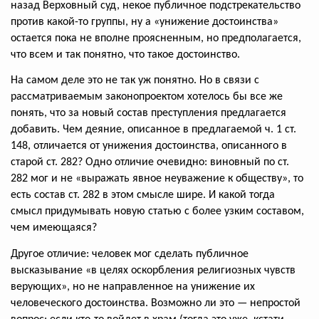
назад Верховный суд, некое публичное подстрекательство
против какой-то группы, ну а «унижение достоинства»
остается пока не вполне проясненным, но предполагается,
что всем и так понятно, что такое достоинство.
На самом деле это не так уж понятно. Но в связи с
рассматриваемым законопроектом хотелось бы все же
понять, что за новый состав преступления предлагается
добавить. Чем деяние, описанное в предлагаемой ч. 1 ст.
148, отличается от унижения достоинства, описанного в
старой ст. 282? Одно отличие очевидно: виновный по ст.
282 мог и не «выражать явное неуважение к обществу», то
есть состав ст. 282 в этом смысле шире. И какой тогда
смысл придумывать новую статью с более узким составом,
чем имеющаяся?
Другое отличие: человек мог сделать публичное
высказывание «в целях оскорбления религиозных чувств
верующих», но не направленное на унижение их
человеческого достоинства. Возможно ли это — непростой