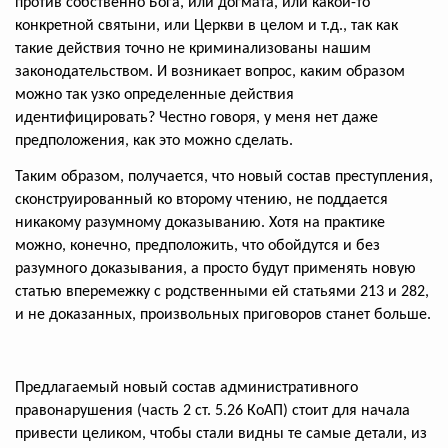
против собственно Бога, или догмата, или какой-то
конкретной святыни, или Церкви в целом и т.д., так как
такие действия точно не криминализованы нашим
законодательством. И возникает вопрос, каким образом
можно так узко определенные действия
идентифицировать? Честно говоря, у меня нет даже
предположения, как это можно сделать.
Таким образом, получается, что новый состав преступления,
сконструированный ко второму чтению, не поддается
никакому разумному доказыванию. Хотя на практике
можно, конечно, предположить, что обойдутся и без
разумного доказывания, а просто будут применять новую
статью вперемежку с родственными ей статьями 213 и 282,
и не доказанных, произвольных приговоров станет больше.
Предлагаемый новый состав административного
правонарушения (часть 2 ст. 5.26 КоАП) стоит для начала
привести целиком, чтобы стали видны те самые детали, из