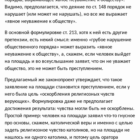
Видимо, предполагается, что деяние по ст. 148 порядок не
нарушает (или может не нарушать), но все же выражает
«явное неуважение к обществу».
В основной формулировке ст. 213, хотя к ней есть другие
претензии, есть некий смысл: именно «грубое нарушение
общественного порядка» может выразить «явное
неуважение к обществу», а, скажем, если человек выйдет
на площадь и во всеуслышание заявит, что он не уважает
общество, это не может быть преступлением.
Предлагаемый же законопроект утверждает, что такое
заявление на площади становится преступлением, если у
него была цель «оскорбления религиозных чувств
верующих». Формулировка даже не предполагает
достижения результата: чувства могли быть не оскорблены.
Простой пример: человек на площади заявил что-то гнусное
про основы, скажем, католической веры и именно с целью
задеть религиозное чувство католиков, но на площади не
нашлось ни одного католика, и потому цель оратора