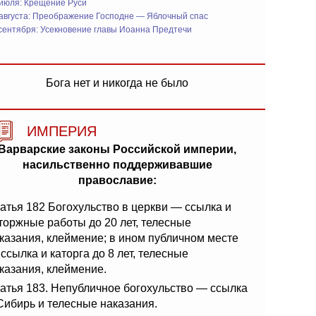
 июля: Крещение Руси
 августа: Преображение Господне — Яблочный спас
сентября: Усекновение главы Иоанна Предтечи
Бога нет и никогда не было
ИМПЕРИЯ
Варварские законы Российской империи,
насильственно поддерживавшие
православие:
атья 182 Богохульство в церкви — ссылка и
торжные работы до 20 лет, телесные
казания, клеймение; в ином публичном месте
ссылка и каторга до 8 лет, телесные
казания, клеймение.
атья 183. Непубличное богохульство — ссылка
Сибирь и телесные наказания.