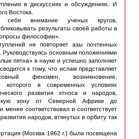
пления в дискуссиях и обсуждениях. И
го Востока.
а себя внимание ученых кругов,
бликовывать результаты своей работы в
Вопросы философии».
туплений не повторяет азы почтенных
. Руководствуясь основным положениями
лые пятна» в науке и успешно заполняет
водится к тому, что ислам представляет
овный феномен, возникновение,
е которого в современных условиях
ического развития этноса и народов,
ескую зону от Северной Африки до
и менее соответствовал и соответствует
развития народов, втянутых в орбиту так
ртация (Москва 1962 г.) была посвящена