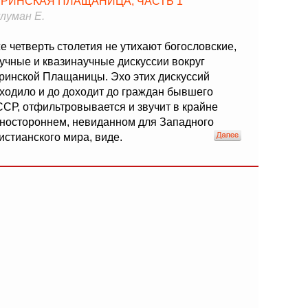
УРИНСКАЯ ПЛАЩАНИЦА, ЧАСТЬ 1
луман Е.
е четверть столетия не утихают богословские,
учные и квазинаучные дискуссии вокруг
ринской Плащаницы. Эхо этих дискуссий
ходило и до доходит до граждан бывшего
СР, отфильтровывается и звучит в крайне
ностороннем, невиданном для Западного
истианского мира, виде.