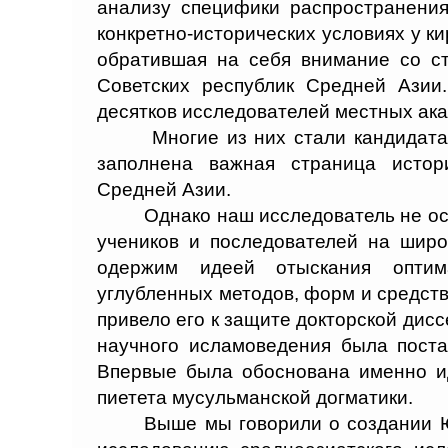
анализу специфики распространения
конкретно-исторических условиях у ки
обратившая на себя внимание со с
Советских республик Средней Азии
десятков исследователей местных ака
Многие из них стали кандидата
заполнена важная страница истор
Средней Азии.
Однако наш исследователь не ос
учеников и последователей на широ
одержим идеей отыскания оптим
углубленных методов, форм и средств
привело его к защите докторской диссе
научного исламоведения была поста
Впервые была обоснована именно ид
пиетета мусульманской догматики.
Выше мы говорили о создании 