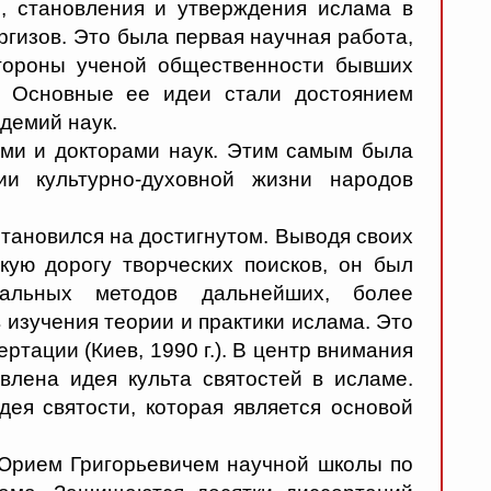
, становления и утверждения ислама в
ргизов. Это была первая научная работа,
тороны ученой общественности бывших
. Основные ее идеи стали достоянием
демий наук.
ми и докторами наук. Этим самым была
ии культурно-духовной жизни народов
тановился на достигнутом. Выводя своих
кую дорогу творческих поисков, он был
альных методов дальнейших, более
 изучения теории и практики ислама. Это
ртации (Киев, 1990 г.). В центр внимания
влена идея культа святостей в исламе.
ея святости, которая является основой
Юрием Григорьевичем научной школы по