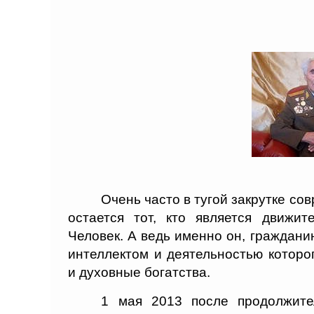
Очень часто в тугой закрутке сов
остается тот, кто является движи
Человек. А ведь именно он, гражданин
интеллектом и деятельностью котор
и духовные богатства.
1 мая 2013 после продолжите