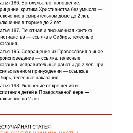
атья 186. Богохульство, поношение,
рицание, критика Христианства без умысла —
ключение в смирительном доме до 2 лет,
ключение в тюрьме до 2 лет.
атья 187. Печатная и письменная критика
истианства — ссылка в Сибирь, телесные
казания.
атья 195. Совращение из Православия в иное
роисповедание — ссылка, телесные
казания, исправительные работы до 2 лет. При
сильственном принуждении — ссылка в
бирь, телесные наказания.
атья 198. Уклонение от крещения и
спитания детей в Православной вере —
ключение до 2 лет.
ЕСЛУЧАЙНАЯ СТАТЬЯ