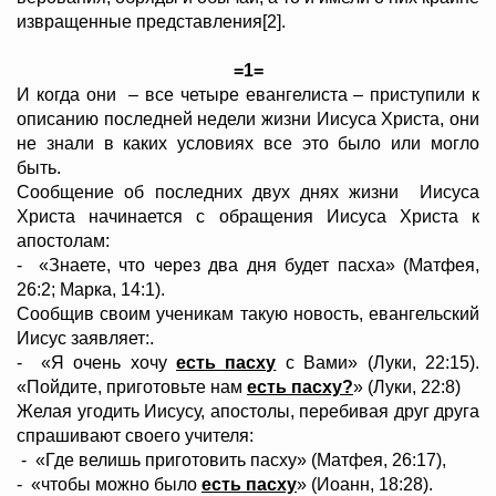
извращенные представления[2].
=1=
И когда они – все четыре евангелиста – приступили к
описанию последней недели жизни Иисуса Христа, они
не знали в каких условиях все это было или могло
быть.
Сообщение об последних двух днях жизни Иисуса
Христа начинается с обращения Иисуса Христа к
апостолам:
- «Знаете, что через два дня будет пасха» (Матфея,
26:2; Марка, 14:1).
Сообщив своим ученикам такую новость, евангельский
Иисус заявляет:.
- «Я очень хочу
есть пасху
с Вами» (Луки, 22:15).
«Пойдите, приготовьте нам
есть пасху?
» (Луки, 22:8)
Желая угодить Иисусу, апостолы, перебивая друг друга
спрашивают своего учителя:
- «Где велишь приготовить пасху» (Матфея, 26:17),
- «чтобы можно было
есть пасху
» (Иоанн, 18:28).