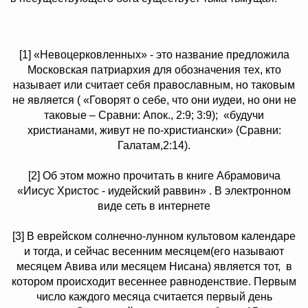
[1] «Невоцерковленных» - это название предложила
Московская патриархия для обозначения тех, кто
называет или считает себя православным, но таковым
не является ( «Говорят о себе, что они иудеи, но они не
таковые – Сравни: Апок., 2:9; 3:9); «будучи
христианами, живут не по-христиански» (Сравни:
Галатам,2:14).
[2] Об этом можно прочитать в книге Абрамовича
«Иисус Христос - иудейский раввин» . В электронном
виде сеть в интернете
[3] В еврейском солнечно-лунном культовом календаре
и тогда, и сейчас весенним месяцем(его называют
месяцем Авива или месяцем Нисана) является тот, в
котором происходит весеннее равноденствие. Первым
число каждого месяца считается первый день