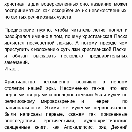
христиан, а для воцерковленных оно, название, может
восприниматься как оскорбление их невежественных,
но святых религиозных чувств.
Предисловие нужно, чтобы читатель легче понял и
разобрался именно в том, почему христианская Пасха
является несусветной ложью. А потому, прежде чем
приступить к изложению суть лжи христианской Пасхи,
я обязан высказать несколько предварительных
замечаний.
Итак…
Христианство, несомненно, возникло в первом
столетии нашей эры. Несомненно также, что его
первыми творцами и последователями были иудеи по
религиозному мировоззрение и евреи по
национальности. Этими же иудеями первоначально
были написаны первые, скажем так, признанные
впоследствии еретическими, иудео-христианские
священные книги, как Апокалипсис, ряд Деяний