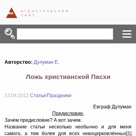
Авторство:
Дулуман Е.
Ложь христианской Пасхи
13.04.2012
Статьи
/
Праздники
Евграф Дулуман
Предисловие.
Зачем предисловие? А вот зачем.
Название статьи несколько необычно и для меня
самого, а тем более для всех невоцерковлённых[1]