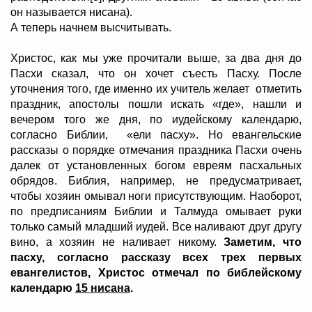
он называется нисана).
А теперь начнем высчитывать.
Христос, как мы уже прочитали выше, за два дня до
Пасхи сказал, что он хочет съесть Пасху. После
уточнения того, где именно их учитель желает отметить
праздник, апостолы пошли искать «где», нашли и
вечером того же дня, по иудейскому календарю,
согласно Библии, «ели пасху». Но евангельские
рассказы о порядке отмечания праздника Пасхи очень
далек от установленных богом евреям пасхальных
обрядов. Библия, например, не предусматривает,
чтобы хозяин омывал ноги присутствующим. Наоборот,
по предписаниям Библии и Талмуда омывает руки
только самый младший иудей. Все наливают друг другу
вино, а хозяин не наливает никому.
Заметим, что
пасху, согласно рассказу всех трех первых
евангелистов, Христос отмечал по библейскому
календарю
15 нисана
.