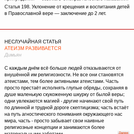
Статья 198. Уклонение от крещения и воспитания детей
в Православной вере — заключение до 2 лет.
НЕСЛУЧАЙНАЯ СТАТЬЯ
АТЕИЗМ РАЗВИВАЕТСЯ
Димьян
С каждым днём всё больше людей отказываются от
внушённой им религиозности. Не все они становятся
атеистами, тем более активными атеистами. Часть
просто престаёт исполнять глупые обряды, сохраняя в
душе маленькую скукоженную шкурку от былой веры;
одни увлекаются магией - другие начинают свой путь
по длинной и трудной дороге скептицизма; часть встаёт
на путь агностического понимания окружающего нас
мира, часть - просто забывает свои наивные
религиозные концепции и занимаются более
материальными заботами.