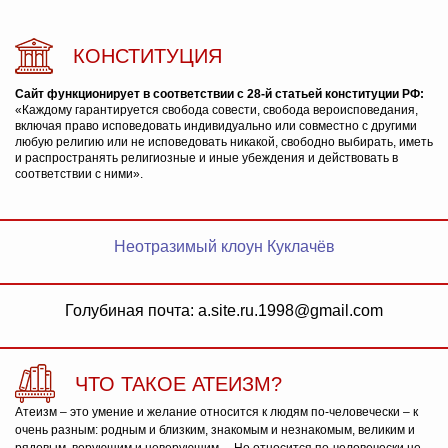
КОНСТИТУЦИЯ
Сайт функционирует в соответствии с 28-й статьей конституции РФ:
«Каждому гарантируется свобода совести, свобода вероисповедания,
включая право исповедовать индивидуально или совместно с другими
любую религию или не исповедовать никакой, свободно выбирать, иметь
и распространять религиозные и иные убеждения и действовать в
соответствии с ними».
Неотразимый клоун Куклачёв
Голубиная почта: a.site.ru.1998@gmail.com
ЧТО ТАКОЕ АТЕИЗМ?
Атеизм – это умение и желание относится к людям по-человечески – к
очень разным: родным и близким, знакомым и незнакомым, великим и