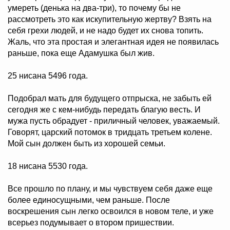
умереть (денька на два-три), то почему бы не
рассмотреть это как искупительную жертву? Взять на
себя грехи людей, и не надо будет их снова топить.
Жаль, что эта простая и элегантная идея не появилась
раньше, пока еще Адамушка был жив.
25 нисана 5496 года.
Подобрал мать для будущего отпрыска, не забыть ей
сегодня же с кем-нибудь передать благую весть. И
мужа пусть обрадует - приличный человек, уважаемый.
Говорят, царский потомок в тридцать третьем колене.
Мой сын должен быть из хорошей семьи.
18 нисана 5530 года.
Все прошло по плану, и мы чувствуем себя даже еще
более единосущными, чем раньше. После
воскрешения сын легко освоился в новом теле, и уже
всерьез подумывает о втором пришествии.