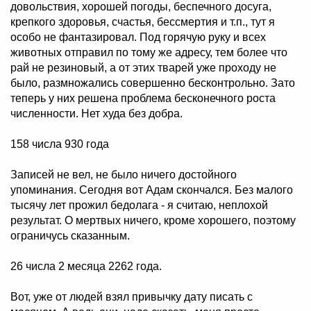
довольствия, хорошей погоды, беспечного досуга,
крепкого здоровья, счастья, бессмертия и т.п., тут я
особо не фантазировал. Под горячую руку и всех
животных отправил по тому же адресу, тем более что
рай не резиновый, а от этих тварей уже проходу не
было, размножались совершенно бесконтрольно. Зато
теперь у них решена проблема бесконечного роста
численности. Нет худа без добра.
158 числа 930 года
Записей не вел, не было ничего достойного
упоминания. Сегодня вот Адам скончался. Без малого
тысячу лет прожил бедолага - я считаю, неплохой
результат. О мертвых ничего, кроме хорошего, поэтому
ограничусь сказанным.
26 числа 2 месяца 2262 года.
Вот, уже от людей взял привычку дату писать с