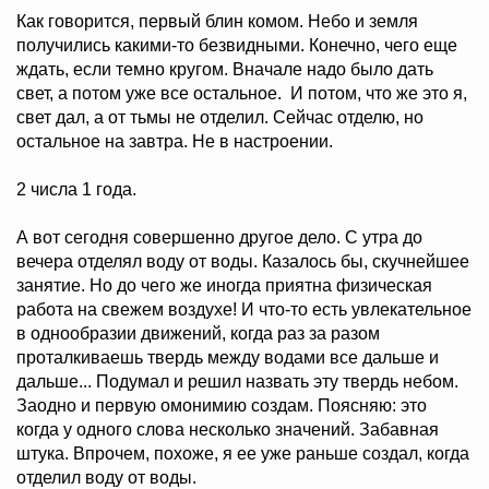
Как говорится, первый блин комом. Небо и земля
получились какими-то безвидными. Конечно, чего еще
ждать, если темно кругом. Вначале надо было дать
свет, а потом уже все остальное. И потом, что же это я,
свет дал, а от тьмы не отделил. Сейчас отделю, но
остальное на завтра. Не в настроении.
2 числа 1 года.
А вот сегодня совершенно другое дело. С утра до
вечера отделял воду от воды. Казалось бы, скучнейшее
занятие. Но до чего же иногда приятна физическая
работа на свежем воздухе! И что-то есть увлекательное
в однообразии движений, когда раз за разом
проталкиваешь твердь между водами все дальше и
дальше... Подумал и решил назвать эту твердь небом.
Заодно и первую омонимию создам. Поясняю: это
когда у одного слова несколько значений. Забавная
штука. Впрочем, похоже, я ее уже раньше создал, когда
отделил воду от воды.