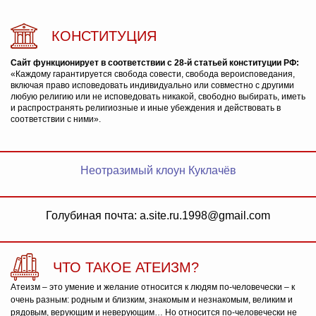
КОНСТИТУЦИЯ
Сайт функционирует в соответствии с 28-й статьей конституции РФ:
«Каждому гарантируется свобода совести, свобода вероисповедания,
включая право исповедовать индивидуально или совместно с другими
любую религию или не исповедовать никакой, свободно выбирать, иметь
и распространять религиозные и иные убеждения и действовать в
соответствии с ними».
Неотразимый клоун Куклачёв
Голубиная почта: a.site.ru.1998@gmail.com
ЧТО ТАКОЕ АТЕИЗМ?
Атеизм – это умение и желание относится к людям по-человечески – к
очень разным: родным и близким, знакомым и незнакомым, великим и
рядовым, верующим и неверующим… Но относится по-человечески не