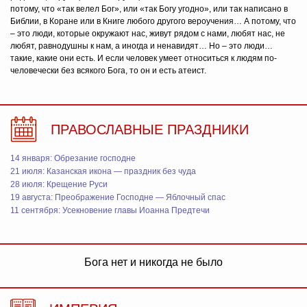
потому, что «так велел Бог», или «так Богу угодно», или так написано в
Библии, в Коране или в Книге любого другого вероучения… А потому, что
– это люди, которые окружают нас, живут рядом с нами, любят нас, не
любят, равнодушны к нам, а иногда и ненавидят… Но – это люди…
такие, какие они есть. И если человек умеет относиться к людям по-
человечески без всякого Бога, то он и есть атеист.
ПРАВОСЛАВНЫЕ ПРАЗДНИКИ
14 января: Обрезание господне
21 июля: Казанская икона — праздник без чуда
28 июля: Крещение Руси
19 августа: Преображение Господне — Яблочный спас
11 сентября: Усекновение главы Иоанна Предтечи
Бога нет и никогда не было