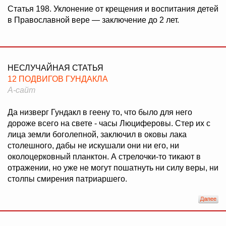
Статья 198. Уклонение от крещения и воспитания детей
в Православной вере — заключение до 2 лет.
НЕСЛУЧАЙНАЯ СТАТЬЯ
12 ПОДВИГОВ ГУНДАКЛА
А-сайт
Да низверг Гундакл в геену то, что было для него
дороже всего на свете - часы Люциферовы. Стер их с
лица земли боголепной, заключил в оковы лака
столешного, дабы не искушали они ни его, ни
околоцерковный планктон. А стрелочки-то тикают в
отражении, но уже не могут пошатнуть ни силу веры, ни
столпы смирения патриаршего.