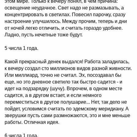
этом мире. Только к вечеру понял, в чем причина:
освещение неудачное. Свет надо не размазывать, а
концентрировать в светилах. Повесил парочку, сразу
настроение улучшилось. Между прочим, теперь и дни
от ночей легко отличить, и считать гораздо удобнее.
Ладно, пусть нечетные тоже будут.
5 числа 1 года.
Какой прекрасный денек выдался! Работа заладилась,
к вечеру создал сто миллионов видов разной живности.
Или миллиард, точно не считал. Эх, посоздавал бы
еще, но это дневное светило так быстро садится - и
идет на подзарядку (шучу). Впрочем, в одном месте
садится, а в другом встает, и если немного
переместиться в другое полушарие... Нет, так дело не
пойдет, условимся считать по эдемскому меридиану. А
зверушки пусть сами размножаются, это и мне меньше
работы. Отличная идея.
6 числа 1 года.