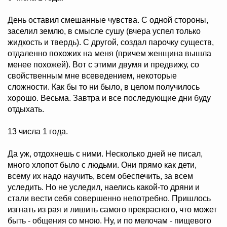
День оставил смешанные чувства. С одной стороны,
заселил землю, в смысле сушу (вчера успел только
жидкость и твердь). С другой, создал парочку существ,
отдаленно похожих на меня (причем женщина вышла
менее похожей). Вот с этими двумя и предвижу, со
свойственным мне всеведением, некоторые
сложности. Как бы то ни было, в целом получилось
хорошо. Весьма. Завтра и все последующие дни буду
отдыхать.
13 числа 1 года.
Да уж, отдохнешь с ними. Несколько дней не писал,
много хлопот было с людьми. Они прямо как дети,
всему их надо научить, всем обеспечить, за всем
уследить. Но не уследил, наелись какой-то дряни и
стали вести себя совершенно непотребно. Пришлось
изгнать из рая и лишить самого прекрасного, что может
быть - общения со мною. Ну, и по мелочам - пищевого