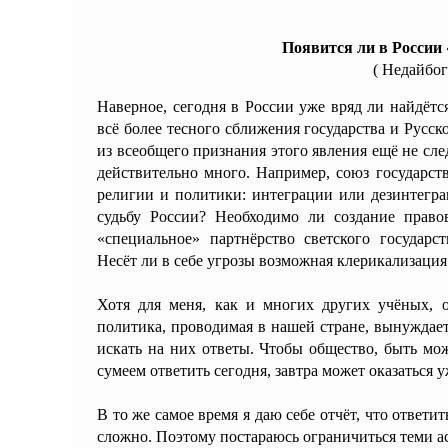
Появится ли в России
( Недайбо
Наверное, сегодня в России уже вряд ли найдётс
всё более тесного сближения государства и Русс
из всеобщего признания этого явления ещё не сле
действительно много. Например, союз государст
религии и политики: интеграции или дезинтегра
судьбу России? Необходимо ли создание прав
«специальное» партнёрство светского государ
Несёт ли в себе угрозы возможная клерикализация
Хотя для меня, как и многих других учёных, о
политика, проводимая в нашей стране, вынуждает
искать на них ответы. Чтобы общество, быть мож
сумеем ответить сегодня, завтра может оказаться у
В то же самое время я даю себе отчёт, что ответи
сложно. Поэтому постараюсь ограничиться теми ас