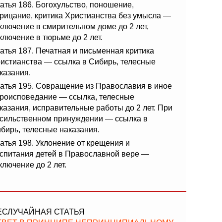
атья 186. Богохульство, поношение,
рицание, критика Христианства без умысла —
ключение в смирительном доме до 2 лет,
ключение в тюрьме до 2 лет.
атья 187. Печатная и письменная критика
истианства — ссылка в Сибирь, телесные
казания.
атья 195. Совращение из Православия в иное
роисповедание — ссылка, телесные
казания, исправительные работы до 2 лет. При
сильственном принуждении — ссылка в
бирь, телесные наказания.
атья 198. Уклонение от крещения и
спитания детей в Православной вере —
ключение до 2 лет.
ЕСЛУЧАЙНАЯ СТАТЬЯ