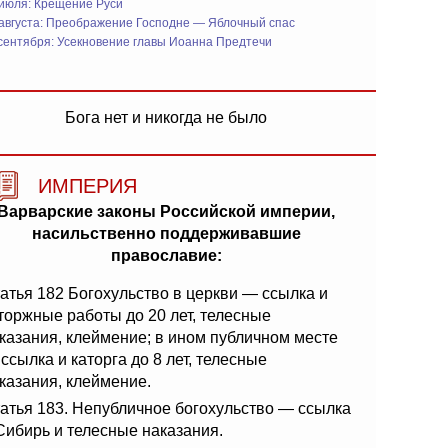
 июля: Крещение Руси
 августа: Преображение Господне — Яблочный спас
сентября: Усекновение главы Иоанна Предтечи
Бога нет и никогда не было
ИМПЕРИЯ
Варварские законы Российской империи,
насильственно поддерживавшие
православие:
атья 182 Богохульство в церкви — ссылка и
торжные работы до 20 лет, телесные
казания, клеймение; в ином публичном месте
ссылка и каторга до 8 лет, телесные
казания, клеймение.
атья 183. Непубличное богохульство — ссылка
Сибирь и телесные наказания.