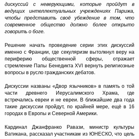
дискуссий с неверующими, которые пройдут в
ведущих интеллектуальных учреждениях Парижа,
чтобы представить своё убеждение в том, что
современное общество должно более открыто
говорить о боге.
Решение начать проведение серии этих дискуссий
именно с Франции, где секуляризм вытолкнул веру на
периферию общественной сферы, отражает
стремление Папы Бенедикта XVI вернуть религиозные
вопросы в русло гражданских дебатов.
Дискуссии названы «Двор язычников» в память о той
части древнего Иерусалимского Храма, где
встречались евреи и не евреи. В ближайшие два года
такие дискуссии пройдут, по крайней мере, ещё в 16
городах в Европы и Северной Америки.
Кардинал Джанфранко Равази, министр культуры
Ватикана, рассказал участникам из ЮНЕСКО, что цель