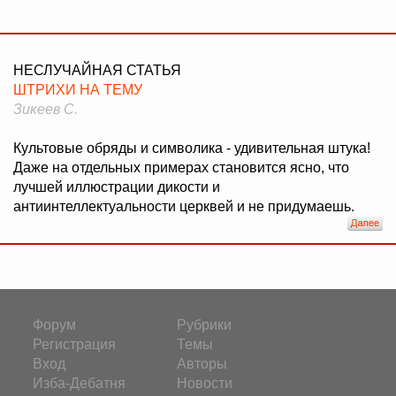
НЕСЛУЧАЙНАЯ СТАТЬЯ
ШТРИХИ НА ТЕМУ
Зикеев С.
Культовые обряды и символика - удивительная штука!
Даже на отдельных примерах становится ясно, что
лучшей иллюстрации дикости и
антиинтеллектуальности церквей и не придумаешь.
Форум
Рубрики
Регистрация
Темы
Вход
Авторы
Изба-Дебатня
Новости