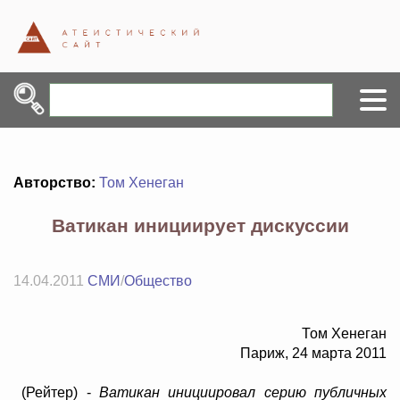
Авторство:
Том Хенеган
Ватикан инициирует дискуссии
14.04.2011
СМИ
/
Общество
Том Хенеган
Париж, 24 марта 2011
(Рейтер) -
Ватикан инициировал серию публичных