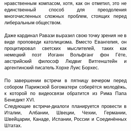
нравственным компасом, хотя, как он отметил, это не
единственный способ для преодоления
многочисленных сложных проблем, стоящих перед
либеральным обществом.
Даже кардинал Равази выразил свою точку зрения не в
виде проповеди католицизма. Вместо Евангелия, он
процитировал светских мыслителей, таких как
немецкий поэт Иоганн Вольфганг фон Гёте,
австрийский философ Людвиг Витгенштейн и
аргентинский писатель Хорхе Луис Борхес.
По завершении встречи в пятницу вечером перед
собором Парижской Богоматери соберётся молодёжь,
к которой по видеосвязи обратится из Рима Папа
Бенедикт XVI.
Следующие встречи-диалоги планируется провести в
Италии, Албании, Швеции, Чехии, Германии,
Швейцарии, Канаде, Испании, России и Соединённых
Штатах.