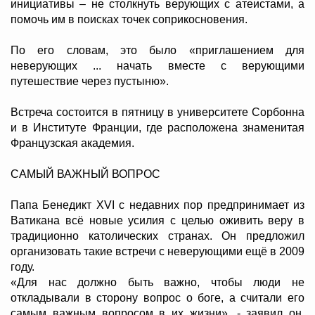
инициативы – не столкнуть верующих с атеистами, а
помочь им в поисках точек соприкосновения.
По его словам, это было «приглашением для
неверующих ... начать вместе с верующими
путешествие через пустыню».
Встреча состоится в пятницу в университете Сорбонна
и в Институте Франции, где расположена знаменитая
Французская академия.
САМЫЙ ВАЖНЫЙ ВОПРОС
Папа Бенедикт XVI с недавних пор предпринимает из
Ватикана всё новые усилия с целью оживить веру в
традиционно католических странах. Он предложил
организовать такие встречи с неверующими ещё в 2009
году.
«Для нас должно быть важно, чтобы люди не
откладывали в сторону вопрос о боге, а считали его
самым важным вопросом в их жизни», - заявил он,