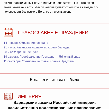
любят, равнодушны к нам, а иногда и ненавидят… Но – это люди…
такие, какие они есть. И если человек умеет относиться к людям по-
человечески без всякого Бога, то он и есть атеист.
ПРАВОСЛАВНЫЕ ПРАЗДНИКИ
14 января: Обрезание господне
21 июля: Казанская икона — праздник без чуда
28 июля: Крещение Руси
19 августа: Преображение Господне — Яблочный спас
11 сентября: Усекновение главы Иоанна Предтечи
Бога нет и никогда не было
ИМПЕРИЯ
Варварские законы Российской империи,
насильственно поддерживавшие православие: