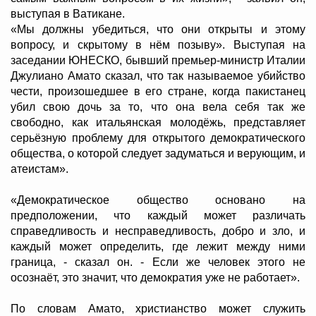
выступая в Ватикане.
«Мы должны убедиться, что они открыты и этому
вопросу, и скрытому в нём позыву». Выступая на
заседании ЮНЕСКО, бывший премьер-министр Италии
Джулиано Амато сказал, что так называемое убийство
чести, произошедшее в его стране, когда пакистанец
убил свою дочь за то, что она вела себя так же
свободно, как итальянская молодёжь, представляет
серьёзную проблему для открытого демократического
общества, о которой следует задуматься и верующим, и
атеистам».
«Демократическое общество основано на
предположении, что каждый может различать
справедливость и несправедливость, добро и зло, и
каждый может определить, где лежит между ними
граница, - сказал он. - Если же человек этого не
осознаёт, это значит, что демократия уже не работает».
По словам Амато, христианство может служить