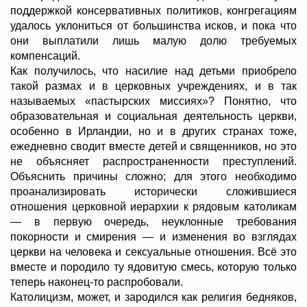
поддержкой консервативных политиков, конгрегациям
удалось уклониться от большинства исков, и пока что
они выплатили лишь малую долю требуемых
компенсаций.
Как получилось, что насилие над детьми приобрело
такой размах и в церковных учреждениях, и в так
называемых «пастырских миссиях»? Понятно, что
образовательная и социальная деятельность церкви,
особенно в Ирландии, но и в других странах тоже,
ежедневно сводит вместе детей и священников, но это
не объясняет распространенности преступлений.
Объяснить причины сложно; для этого необходимо
проанализировать исторически сложившиеся
отношения церковной иерархии к рядовым католикам
— в первую очередь, неуклонные требования
покорности и смирения — и изменения во взглядах
церкви на человека и сексуальные отношения. Всё это
вместе и породило ту ядовитую смесь, которую только
теперь наконец-то распробовали.
Католицизм, может, и зародился как религия бедняков,