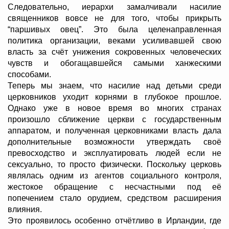
Следовательно, иерархи замалчивали насилие
священников вовсе не для того, чтобы прикрыть
“паршивых овец”. Это была целенаправленная
политика организации, веками усиливавшей свою
власть за счёт унижения сокровенных человеческих
чувств и обогащавшейся самыми ханжескими
способами.
Теперь мы знаем, что насилие над детьми среди
церковников уходит корнями в глубокое прошлое.
Однако уже в новое время во многих странах
произошло сближение церкви с государственным
аппаратом, и полученная церковниками власть дала
дополнительные возможности утверждать своё
превосходство и эксплуатировать людей если не
сексуально, то просто физически. Поскольку церковь
являлась одним из агентов социального контроля,
жестокое обращение с несчастными под её
попечением стало орудием, средством расширения
влияния.
Это проявилось особенно отчётливо в Ирландии, где