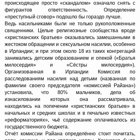
происходящее просто «скандалом» означало снять с
фигурантов ответственность. Определение
«преступный сговор» подошло бы гораздо лучше.
Ведь насильниками были не только рукоположенные
священники. Целые религиозные сообщества вроде
«христианских братьев» оказывались замешанными в
жестоком обращении и сексуальном насилии, особенно
в Ирландии; и при этом около 18 из таких конгрегаций
занимались детским образованием и опекой («Братья
милосердия» и «Сёстры милосердия»).
Организованная в Ирландии Комиссия по
расследованиям насилия над детьми (названная по
фамилии своего председателя «комиссией Райана»)
установила, что 80% мальчиков, дела об
изнасиловании которых она рассматривала,
находились на попечении «христианских братьев» в
начальных и средних школах и в печально известных
«реформаториях», чьё содержание оплачивалось из
государственного бюджета.
Отчёт комиссии Райана определённо стоит почитать,