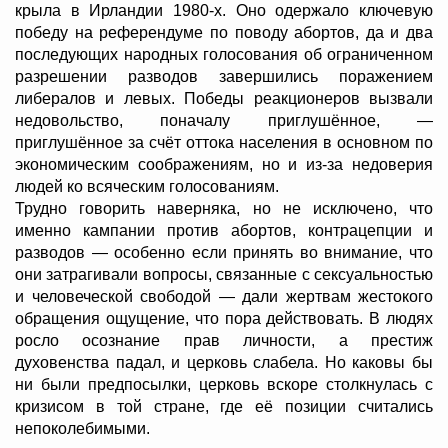
крыла в Ирландии 1980-х. Оно одержало ключевую
победу на референдуме по поводу абортов, да и два
последующих народных голосования об ограниченном
разрешении разводов завершились поражением
либералов и левых. Победы реакционеров вызвали
недовольство, поначалу приглушённое, —
приглушённое за счёт оттока населения в основном по
экономическим соображениям, но и из-за недоверия
людей ко всяческим голосованиям.
Трудно говорить наверняка, но не исключено, что
именно кампании против абортов, контрацепции и
разводов — особенно если принять во внимание, что
они затрагивали вопросы, связанные с сексуальностью
и человеческой свободой — дали жертвам жестокого
обращения ощущение, что пора действовать. В людях
росло осознание прав личности, а престиж
духовенства падал, и церковь слабела. Но каковы бы
ни были предпосылки, церковь вскоре столкнулась с
кризисом в той стране, где её позиции считались
непоколебимыми.