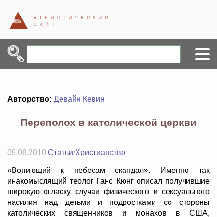
Авторство:
Девайн Кевин
Переполох в католической церкви
09.08.2010
Статьи
/
Христианство
«Вопиющий к небесам скандал». Именно так
инакомыслящий теолог Ганс Кюнг описал получившие
широкую огласку случаи физического и сексуального
насилия над детьми и подростками со стороны
католических священников и монахов в США,