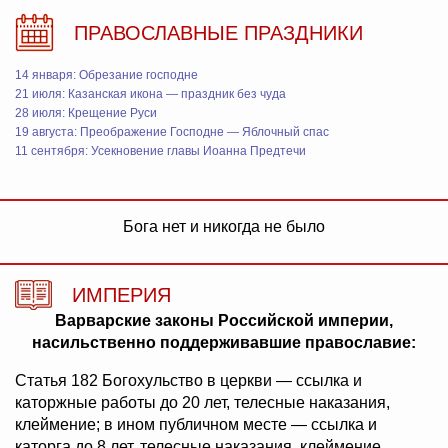
ПРАВОСЛАВНЫЕ ПРАЗДНИКИ
14 января: Обрезание господне
21 июля: Казанская икона — праздник без чуда
28 июля: Крещение Руси
19 августа: Преображение Господне — Яблочный спас
11 сентября: Усекновение главы Иоанна Предтечи
Бога нет и никогда не было
ИМПЕРИЯ
Варварские законы Российской империи,
насильственно поддерживавшие православие:
Статья 182 Богохульство в церкви — ссылка и
каторжные работы до 20 лет, телесные наказания,
клеймение; в ином публичном месте — ссылка и
каторга до 8 лет, телесные наказания, клеймение.