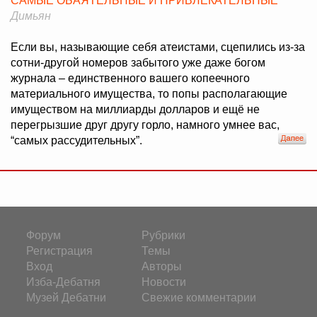
САМЫЕ ОБАЯТЕЛЬНЫЕ И ПРИВЛЕКАТЕЛЬНЫЕ
Димьян
Если вы, называющие себя атеистами, сцепились из-за
сотни-другой номеров забытого уже даже богом
журнала – единственного вашего копеечного
материального имущества, то попы располагающие
имуществом на миллиарды долларов и ещё не
перегрызшие друг другу горло, намного умнее вас,
“самых рассудительных”.
Форум
Рубрики
Регистрация
Темы
Вход
Авторы
Изба-Дебатня
Новости
Музей Дебатни
Свежие комментарии