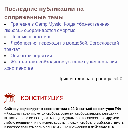
Последние публикации на
сопряженные темы
Трагедия в Camp Mystic: Когда «божественная
любовь» оборачивается смертью
Первый шаг к вере
Любопрения переходят в мордобой. Богословский
трактат
Они были первыми
Жертва как необходимое условие существования
христианства
Пришествий на страницу:
5402
КОНСТИТУЦИЯ
Сайт функционирует в соответствии с 28-й статьей конституции РФ:
«Каждому гарантируется свобода совести, свобода вероисповедания,
включая право исповедовать индивидуально или совместно с другими
любую религию или не исповедовать никакой, свободно выбирать, иметь
и распространять религиозные и иные убеждения и действовать в