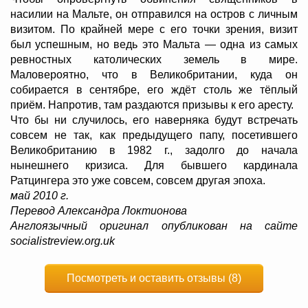
насилии на Мальте, он отправился на остров с личным
визитом. По крайней мере с его точки зрения, визит
был успешным, но ведь это Мальта — одна из самых
ревностных католических земель в мире.
Маловероятно, что в Великобритании, куда он
собирается в сентябре, его ждёт столь же тёплый
приём. Напротив, там раздаются призывы к его аресту.
Что бы ни случилось, его наверняка будут встречать
совсем не так, как предыдущего папу, посетившего
Великобританию в 1982 г., задолго до начала
нынешнего кризиса. Для бывшего кардинала
Ратцингера это уже совсем, совсем другая эпоха.
май 2010 г.
Перевод Александра Локтионова
Англоязычный оригинал опубликован на сайте
socialistreview.org.uk
Посмотреть и оставить отзывы (8)