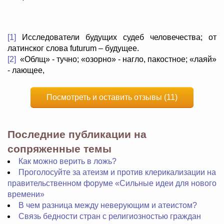
[1]
Исследователи будущих судеб человечества; от
латинског слова futurum – будущее.
[2]
«Облщ» - тучно; «озорно» - нагло, пакостное; «лаяй»
- лающее,
Посмотреть и оставить отзывы (11)
Последние публикации на
сопряженные темы
Как можно верить в ложь?
Проголосуйте за атеизм и против клерикализации на
правительственном форуме «Сильные идеи для нового
времени»
В чем разница между неверующим и атеистом?
Связь бедности стран с религиозностью граждан