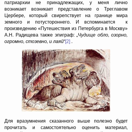
патриархии не принадлежащих, у меня лично
возникает возникает представление о Треглавом
Цербере, который свирепствует на границе мира
земного и потустороннего. И вспоминается к
произведению «Путешествия из Петербурга в Москву»
А.Н. Радищева также эпиграф: „
Чудище обло, озорно,
огромно, стозевно, и лаяй
“
[2]
.
Для вразумнения сказанного выше полезно будет
прочитать и самостоятельно оценить материал,