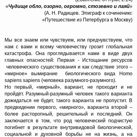
«
Чудище обло, озорно, огромно, стозевно и лаяй
»
(А. Н. Радищев. Эпиграф к сочинению:
«Путешествие из Петербурга в Москву)
Мы все знаем или чувствуем, или предчувствуем, что
нам с вами и всему человечеству грозит глобальная
катастрофа. Она проглядывается нами в виде двух
главных опасностей: Первая - Истощание ресурсов
человеческого существования и как следствие этого –
«мирное» вымирание биологического вида Homо
sapiens sapiens (человека разумного-разумного).
Но первый, «мирный», вариант, не проходит и не
пройдёт. Разумный-разумный человек такого варианта
дожидаться не будет, такого варианта не пропустит. В
предвидении первого, «мирного», варианта второй –
более расторопный, решительный и последний. Он
заключается в том, что род человеческий подчистую
погибнет в результате внутривидовой биологической,
социальной и духовной борьбы не на жизнь, а на