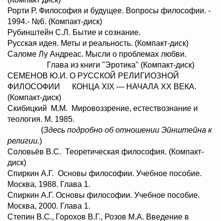
Рорти Р. Философия и будущее. Вопросы философии. -
1994.- №6. (Компакт-диск)
Рубинштейн С.Л. Бытие и сознание.
Русская идея. Меты и реальность. (Компакт-диск)
Саломе Лу Андреас. Мысли о проблемах любви.
Глава из книги "Эротика" (Компакт-диск)
СЕМЕНОВ Ю.И. О РУССКОЙ РЕЛИГИОЗНОЙ
ФИЛОСОФИИ КОНЦА XIX — НАЧАЛА XX ВЕКА.
(Компакт-диск)
Скибицкий М.М. Мировоззрение, естествознание и
теология. М. 1985.
(
Здесь подробно об отношении Эйнштейна к
религии.
)
Соловьёв В.С. Теоретическая философия. (Компакт-
диск)
Спиркин А.Г. Основы философии. Учебное пособие.
Москва, 1988. Глава 1.
Спиркин А.Г. Основы философии. Учебное пособие.
Москва, 2000. Глава 1.
Степин В.С., Горохов В.Г., Розов М.А. Введение в