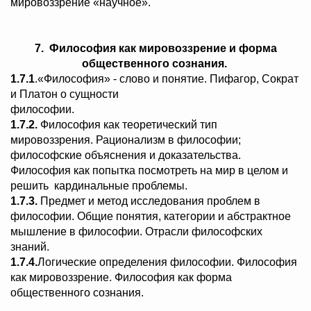
мировоззрение «научное».
7. Философия как мировоззрение и форма
общественного сознания.
1.7.1
.«Философия» - слово и понятие. Пифагор, Сократ
и Платон о сущности
философии.
1.7.2.
Философия как теоретический тип
мировоззрения. Рационализм в философии;
философские объяснения и доказательства.
Философия как попытка посмотреть на мир в целом и
решить кардинальные проблемы.
1.7.3.
Предмет и метод исследования проблем в
философии. Общие понятия, категории и абстрактное
мышление в философии. Отрасли философских
знаний.
1.7.4.
Логические определения философии. Философия
как мировоззрение. Философия как форма
общественного сознания.