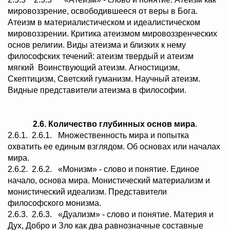
мировоззрение, освободившееся от веры в Бога.
Атеизм в материалистическом и идеалистическом
мировоззрении. Критика атеизмом мировоззренческих
основ религии. Виды атеизма и близких к нему
философских течений: атеизм твердый и атеизм
мягкий Воинствующий атеизм. Агностицизм,
Скептицизм, Светский гуманизм. Научный атеизм.
Видные представители атеизма в философии.
2.6.
Количество глубинных основ мира
.
2.6.1. 2.6.1. Множественность мира и попытка
охватить ее единым взглядом. Об основах или началах
мира.
2.6.2. 2.6.2. «Монизм» - слово и понятие. Единое
начало, основа мира. Монистический материализм и
монистический идеализм. Представители
философского монизма.
2.6.3. 2.6.3. «Дуализм» - слово и понятие. Материя и
Дух, Добро и Зло как два равнозначные составные