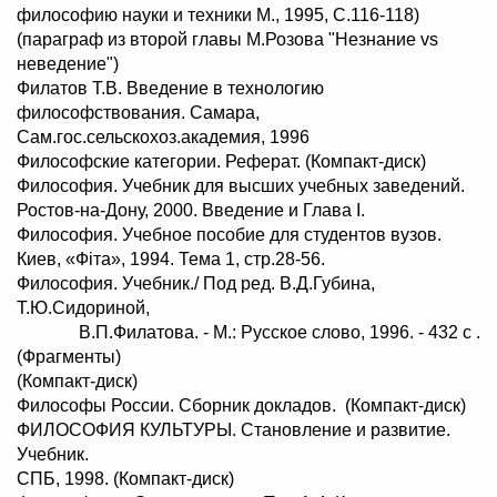
философию науки и техники М., 1995, С.116-118)
(параграф из второй главы М.Розова "Незнание vs
неведение")
Филатов Т.В. Введение в технологию
философствования. Самара,
Сам.гос.сельскохоз.академия, 1996
Философские категории. Реферат. (Компакт-диск)
Философия. Учебник для высших учебных заведений.
Ростов-на-Дону, 2000. Введение и Глава І.
Философия. Учебное пособие для студентов вузов.
Киев, «Фіта», 1994. Тема 1, стр.28-56.
Философия. Учебник./ Под ред. В.Д.Губина,
Т.Ю.Сидориной,
В.П.Филатова. - М.: Русское слово, 1996. - 432 с .
(Фрагменты)
(Компакт-диск)
Философы России. Сборник докладов. (Компакт-диск)
ФИЛОСОФИЯ КУЛЬТУРЫ. Становление и развитие.
Учебник.
СПБ, 1998. (Компакт-диск)