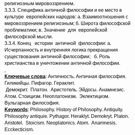
религиозным мировоззрением.
3.3.3. Специфика античной философии и ее место в
культуре европейских народов: а. Взаимоотношения с
мировоззрением религиозным; б. Широта философской
проблематики; в. Значение для европейской
философской мысли.
3.3.4. Конец истории античной философии: а.
Исчерпанность и внутренняя логика прекращения
существования античной философии; б. Роль
христианства в уничтожении античной философии.
Ключевые слова
: Античность. Античная философия.
Гиликийцы. Пифагор. Гераклит.
Демокрит. Платон. Аристотель. Эйдосы. Анамнезис.
Атом. Стоицизм. Неоплатонизм. Эклектицизм.
Вульгарная философия.
Keywords
: Philosophy. History of Philosophy. Antiquity.
Philosophy antiquie. Pythagor. Heraklyt. Demokryt. Platon.
Aristotel. Stoicism. Neoplatonics. Atom. Anamnesis.
Ecckecticism.