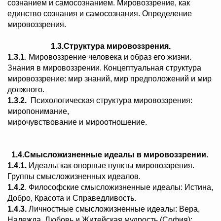
сознанием и самосознанием. Мировоззрение, как
единство сознания и самосознания. Определение
мировоззрения.
1.3.Структура мировоззрения.
1.3.1
. Мировоззрение человека и образ его жизни.
Знания в мировоззрении. Концептуальная структура
мировоззрение: мир знаний, мир предположений и мир
должного.
1.3.2.
Психологическая структура мировоззрения:
миропонимание,
мирочувствование и мироотношение.
1.4.Смысложизненные идеалы в мировоззрении.
1.4.1.
Идеалы как опорные пункты мировоззрения.
Группы смысложизненных идеалов.
1.4.2
. Философские смысложизненные идеалы: Истина,
Добро, Красота и Справедливость.
1.4.3.
Личностные смысложизненные идеалы: Вера,
Надежда, Любовь и Житейская мудрость (София);