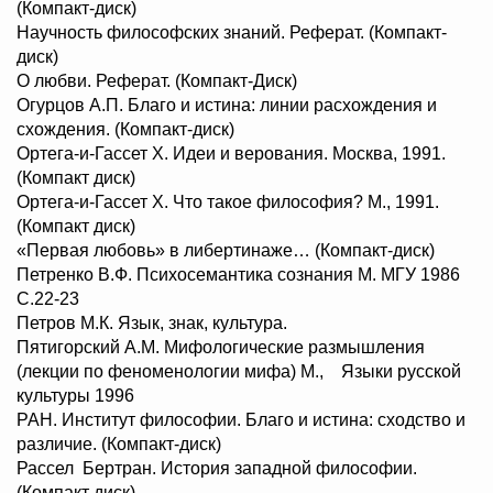
(Компакт-диск)
Научность философских знаний. Реферат. (Компакт-
диск)
О любви. Реферат. (Компакт-Диск)
Огурцов А.П. Благо и истина: линии расхождения и
схождения. (Компакт-диск)
Ортега-и-Гассет Х. Идеи и верования. Москва, 1991.
(Компакт диск)
Ортега-и-Гассет Х. Что такое философия? М., 1991.
(Компакт диск)
«Первая любовь» в либертинаже… (Компакт-диск)
Петренко В.Ф. Психосемантика сознания М. МГУ 1986
С.22-23
Петров М.К. Язык, знак, культура.
Пятигорский А.М. Мифологические размышления
(лекции по феноменологии мифа) М., Языки русской
культуры 1996
РАН. Институт философии. Благо и истина: сходство и
различие. (Компакт-диск)
Рассел Бертран. История западной философии.
(Компакт диск)