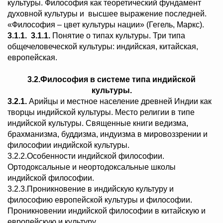
культуры. Философия как теоретический фундамент
духовной культуры и высшее выражение последней.
«Философия – цвет культуры нации» (Гегель, Маркс).
3.1.1.
3.1.1.
Понятие о типах культуры. Три типа
общечеловеческой культуры: индийская, китайская,
европейская.
3.2.Философия в системе типа индийской
культуры.
3.2.1.
Арийцы и местное население древней Индии как
творцы индийской культуры. Место религии в типе
индийской культуры. Священные книги ведизма,
брахманизма, буддизма, индуизма в мировоззрении и
философии индийской культуры.
3.2.2.Особенности индийской философии.
Ортодоксальные и неортодоксальные школы
индийской философии.
3.2.3.Проникновение в индийскую культуру и
философию европейской культуры и философии.
Проникновении индийской философии в китайскую и
европейскую и культуру.