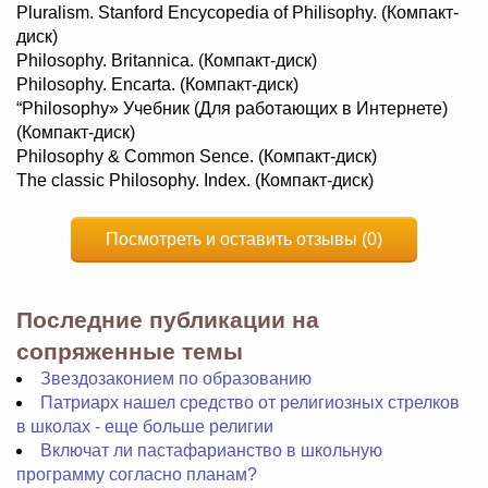
Pluralism. Stanford Encycopedia of Philisophy. (Компакт-
диск)
Philosophy. Britannica. (Компакт-диск)
Philosophy. Encarta. (Компакт-диск)
“Philosophy» Учебник (Для работающих в Интернете)
(Компакт-диск)
Philosophy & Common Sence. (Компакт-диск)
The classic Philosophy. Index. (Компакт-диск)
Посмотреть и оставить отзывы (0)
Последние публикации на
сопряженные темы
Звездозаконием по образованию
Патриарх нашел средство от религиозных стрелков
в школах - еще больше религии
Включат ли пастафарианство в школьную
программу согласно планам?