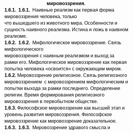
мировоззрения.
1.6.1.
1.6.1.
Наивные реализм как первая форма
мировоззрения человека, только
что вышедшего из животного мира. Особенности и
сущность наивного реализма. Истина и ложь в наивном
реализме.
1.6.2.
1.6.2.
Мифологическое мировоззрение. Связь
мифологического
мировоззрения с наивным реализмом и выход за
рамки его. Мифологическое мировоззрение как первая
попытка человека «освоится» с окружающим миром.
1.6.2.
Мировоззрение религиозное. Связь религиозного
мировоззрением с мировоззрением мифологическим и
попытки выхода за рамки последнего. Определение
религии. Время формирования религиозного
мировоззрения в первобытном обществе.
1.6.3.
Философское мировоззрение как высший этап и
уровень развития мировоззрения. Философское
мировоззрение как мировоззрение доказательное.
1.6.3.
1.6.3.
Мировоззрение здравого смысла и