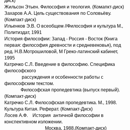
диск)
Жильсон Этьен. Философия и теология. (Комапкт-диск)
Захаров А.А. Цель существования по Соловьёву.
(Компакт-диск)
Ильенков Э.В. О всеобщем //Философия и культура М.,
Политиздат, 1991
История философии: Запад - Россия - Восток (Книга
первая: философия древности и средневековья), под
ред. Н.В.Мотрошиловой, М Греко-латинский кабинет,
1995
Катречко С.Л. Введение в философию. Специфика
философского
рассуждения и особенности работы с
философским текстом.
Философская пропедевтика (выпуск первый).
(Компакт-диск)
Катречко С.Л. Философская пропедевтика. М., 1998.
Культура Китая. Реферат. (Компакт-Диск)
Лосев А.Ф. История античной философии в
конспективном изложении.
Москва, 1988.(Компакт-диск)