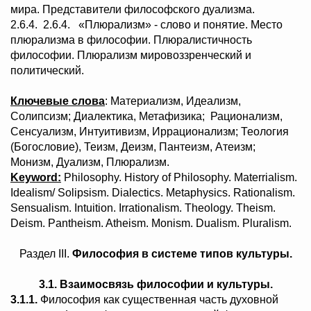
мира. Представители философского дуализма.
2.6.4. 2.6.4. «Плюрализм» - слово и понятие. Место
плюрализма в философии. Плюралистичность
философии. Плюрализм мировоззренческий и
политический.
Ключевые слова
: Материализм, Идеализм,
Солипсизм; Диалектика, Метафизика; Рационализм,
Сенсуализм, Интуитивизм, Иррационализм; Теология
(Богословие), Теизм, Деизм, Пантеизм, Атеизм;
Монизм, Дуализм, Плюрализм.
Keyword:
Philosophy. History of Philosophy. Materrialism.
Idealism/ Solipsism. Dialectics. Metaphysics. Rationalism.
Sensualism. Intuition. Irrationalism. Theology. Theism.
Deism. Pantheism. Atheism. Monism. Dualism. Pluralism.
Раздел III.
Философия в системе типов культуры.
3.1. Взаимосвязь философии и культуры.
3.1.1.
Философия как существенная часть духовной