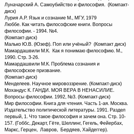
Луначарский А. Самоубийство и философия. (Компакт-
диск)
Лурия А.Р. Язык и сознание М., МГУ, 1979
Люббе. Как читать философские книги. Вопросы
философии. - 1994. №4.
(Компакт-диск)
Малько Ю.В. (Юзеф). Поп или учёный? (Компакт диск)
Мамардашвили М.К. Как я понимаю философию. М.,
1990. Стр. 3-26.
Мамардашвили М.К. Проблема сознания и
философское призвание.
(Компакт-диск)
Менделеев. Научное мировоззрение. (Компакт-диск)
Мохандус К. ГАНДИ. МОЯ ВЕРА В НЕНАСИЛИЕ.
Вопросы философии. 1992, №3. (Компакт-диск)
Мир философии. Книга для чтения. Часть 1-ая. Москва.
Издательство политической литературы. 1991. Раздел
первый, 1. Что такое философия и зачем она. Стр. 10-
157. (Гоббс, Декарт, Гёте, Шеллинг, Гегель, Фейербах,
Маркс, Герцен, Лавров, Бердяев, Хайдеггер).