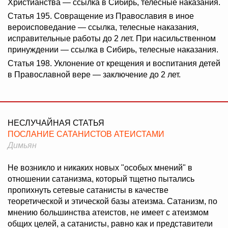
Христианства — ссылка в Сибирь, телесные наказания.
Статья 195. Совращение из Православия в иное
вероисповедание — ссылка, телесные наказания,
исправительные работы до 2 лет. При насильственном
принуждении — ссылка в Сибирь, телесные наказания.
Статья 198. Уклонение от крещения и воспитания детей
в Православной вере — заключение до 2 лет.
НЕСЛУЧАЙНАЯ СТАТЬЯ
ПОСЛАНИЕ САТАНИСТОВ АТЕИСТАМИ
Димьян
Не возникло и никаких новых "особых мнений" в
отношении сатанизма, который тщетно пытались
пропихнуть сетевые сатанисты в качестве
теоретической и этической базы атеизма. Сатанизм, по
мнению большинства атеистов, не имеет с атеизмом
общих целей, а сатанисты, равно как и представители