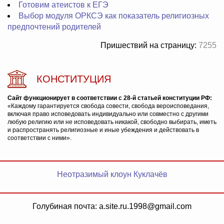
Готовим атеистов к ЕГЭ
Выбор модуля ОРКСЭ как показатель религиозных
предпочтений родителей
Пришествий на страницу:
7255
КОНСТИТУЦИЯ
Сайт функционирует в соответствии с 28-й статьей конституции РФ:
«Каждому гарантируется свобода совести, свобода вероисповедания,
включая право исповедовать индивидуально или совместно с другими
любую религию или не исповедовать никакой, свободно выбирать, иметь
и распространять религиозные и иные убеждения и действовать в
соответствии с ними».
Неотразимый клоун Куклачёв
Голубиная почта: a.site.ru.1998@gmail.com