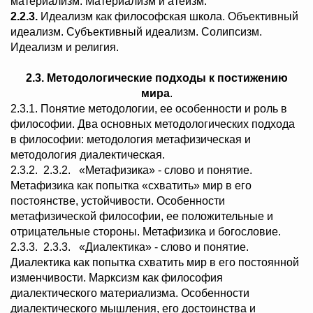
материализм. Материализм и атеизм.
2.2.3.
Идеализм как философская школа. Объективный
идеализм. Субъективный идеализм. Солипсизм.
Идеализм и религия.
2.3. Методологические подходы к постижению
мира
.
2.3.1. Понятие методологии, ее особенности и роль в
философии. Два основных методологических подхода
в философии: методология метафизическая и
методология диалектическая.
2.3.2. 2.3.2. «Метафизика» - слово и понятие.
Метафизика как попытка «схватить» мир в его
постоянстве, устойчивости. Особенности
метафизической философии, ее положительные и
отрицательные стороны. Метафизика и богословие.
2.3.3. 2.3.3. «Диалектика» - слово и понятие.
Диалектика как попытка схватить мир в его постоянной
изменчивости. Марксизм как философия
диалектического материализма. Особенности
диалектического мышления, его достоинства и