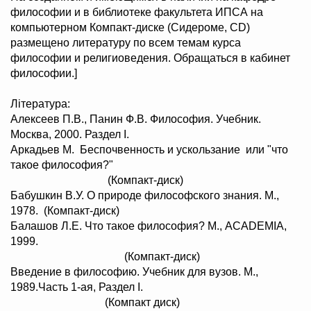
философии и в библиотеке факультета ИПСА на
компьютерном Компакт-диске (Сидероме, СD)
размещено литературу по всем темам курса
философии и религиоведения. Обращаться в кабинет
философии.]
Література:
Алексеев П.В., Панин Ф.В. Философия. Учебник.
Москва, 2000. Раздел І.
Аркадьев М. Беспочвенность и ускользание или "что
такое философия?"
(Компакт-диск)
Бабушкин В.У. О природе философского знания. М.,
1978. (Компакт-диск)
Балашов Л.Е. Что такое философия? М., ACADEMIA,
1999.
(Компакт-диск)
Введение в философию. Учебник для вузов. М.,
1989.Часть 1-ая, Раздел І.
(Компакт диск)