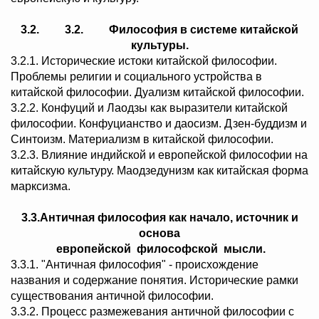
3.2.
3.2.
Философия в системе китайской
культуры.
3.2.1. Исторические истоки китайской философии.
Проблемы религии и социального устройства в
китайской философии. Дуализм китайской философии.
3.2.2. Конфуций и Лаодзы как выразители китайской
философии. Конфуцианство и даосизм. Дзен-буддизм и
Синтоизм. Материализм в китайской философии.
3.2.3. Влияние индийской и европейской философии на
китайскую культуру. Маодзедунизм как китайская форма
марксизма.
3.3.Античная философия как начало, источник и
основа
европейской философской мысли.
3.3.1. "Античная философия" - происхождение
названия и содержание понятия. Исторические рамки
существования античной философии.
3.3.2. Процесс размежевания античной философии с