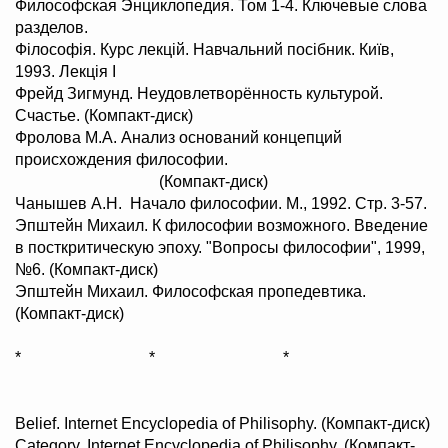
Философская Энциклопедия. Том 1-4. Ключевые слова
разделов.
Філософія. Курс лекцій. Навчальний посібник. Київ,
1993. Лекція І
Фрейд Зигмунд. Неудовлетворённость культурой.
Счастье. (Компакт-диск)
Фролова М.А. Анализ оснований концепций
происхождения философии.
(Компакт-диск)
Чанышев А.Н. Начало философии. М., 1992. Стр. 3-57.
Эпштейн Михаил. К философии возможного. Введение
в посткритическую эпоху. "Вопросы философии", 1999,
№6. (Компакт-диск)
Эпштейн Михаил. Философская пропедевтика.
(Компакт-диск)
* * *
Belief. Internet Encyclopedia of Philisophy. (Компакт-диск)
Category. Internet Encyclopedia of Philisophy. (Компакт-