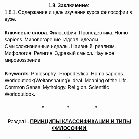
1.8. Заключение:
1.8.1. Содержание и цель изучения курса философии в
вузе.
Ключевые слова
: Философия. Пропедевтика. Homo
sapiens. Мировоззрение. Идеал, идеалы.
Смысложизненные идеалы. Наивный реализм.
Мифология. Религия. Здравый смысл. Научное
мировоззрение.
Keywords
: Philosophy. Propedevtica. Homo sapiens.
Worldoutlook(Weltanshaung)/ Ideal. Meaning of the Life.
Common Sense. Mythology. Religion. Sciеntific
Worldoutlook.
* * *
Раздел ІІ.
ПРИНЦИПЫ КЛАССИФИКАЦИИ И ТИПЫ
ФИЛОСОФИИ