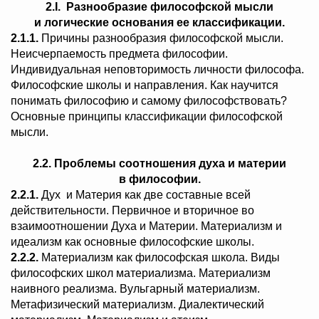
2.І.
Разнообразие философской мысли
и логические основания ее классификации.
2.1.1.
Причины разнообразия философской мысли.
Неисчерпаемость предмета философии.
Индивидуальная неповторимость личности философа.
Философские школы и направления. Как научится
понимать философию и самому философствовать?
Основные принципы классификации философской
мысли.
2.2.
Проблемы соотношения духа и материи
в философии.
2.2.1.
Дух и Материя как две составные всей
действительности. Первичное и вторичное во
взаимоотношении Духа и Материи. Материализм и
идеализм как основные философские школы.
2.2.2.
Материализм как философская школа. Виды
философских школ материализма. Материализм
наивного реализма. Вульгарный материализм.
Метафизический материализм. Диалектический