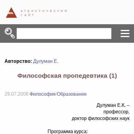
Авторство:
Дулуман Е.
Философская пропедевтика (1)
29.07.2008
Философия
/
Образование
Дулуман Е.К. –
профессор,
доктор философских наук
Программа курса: