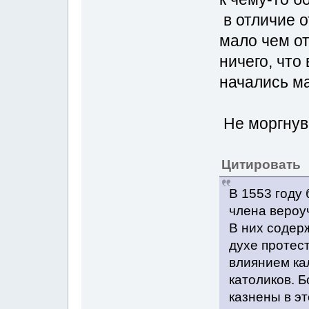
в отличие о
мало чем от
ничего, что
начались м
Не моргнув 
Цитировать
В 1553 году
члена вероу
В них содерж
духе протес
влиянием ка
католиков. 
казнены в эт