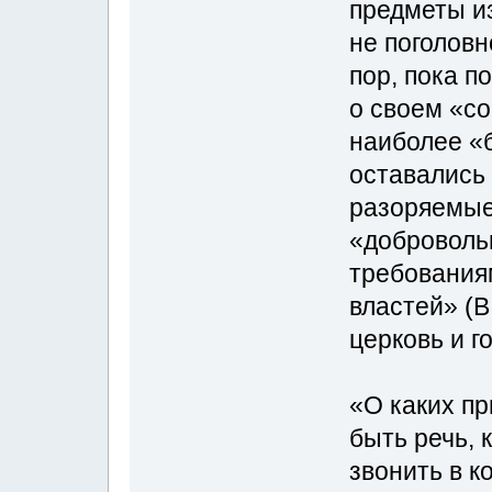
предметы из
не поголовн
пор, пока п
о своем «со
наиболее «
оставались 
разоряемые
«доброволь
требования
властей» (В
церковь и г
«О каких п
быть речь, 
звонить в к