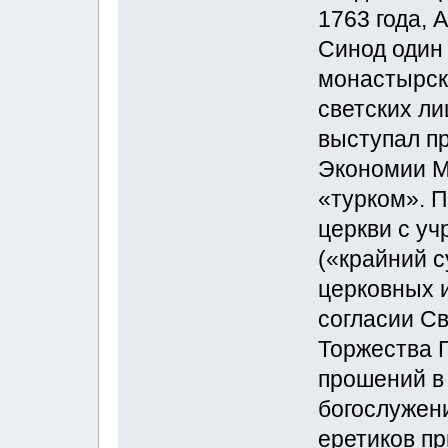
1763 года, 
Синод один 
монастырск
светских ли
выступал п
Экономии М
«турком». П
церкви с у
(«крайний с
церковных 
согласии С
Торжества П
прошений в
богослужен
еретиков п