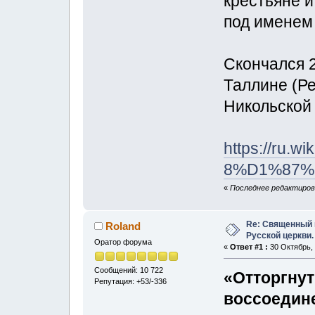
крестьяне и
под именем
Скончался 2
Таллине (Ре
Никольской
https://ru.w
8%D1%87%
«
Последнее редактирова
Re: Священный 
Roland
Русской церкви.
Оратор форума
«
Ответ #1 :
30 Октябрь, 
Сообщений: 10 722
«Отторгнут
Репутация: +53/-336
воссоедин