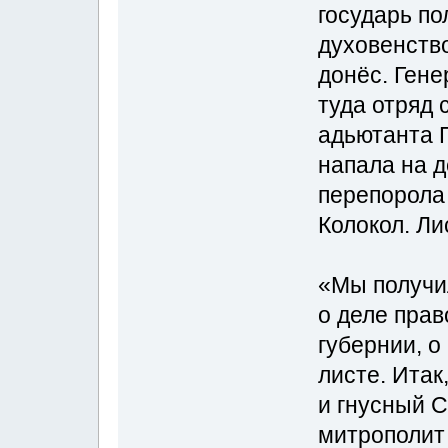
государь по
духовенство
донёс. Ген
туда отряд 
адьютанта 
напала на д
перепорола 
Колокол. Лис
«Мы получи
о деле прав
губернии, о
листе. Итак
и гнусный 
митрополит 