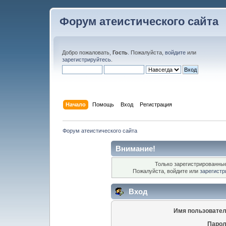
Форум атеистического сайта
Добро пожаловать,
Гость
. Пожалуйста,
войдите
или
зарегистрируйтесь
.
Начало
Помощь
Вход
Регистрация
Форум атеистического сайта
Внимание!
Только зарегистрированные
Пожалуйста, войдите или
зарегистр
Вход
Имя пользовател
Парол