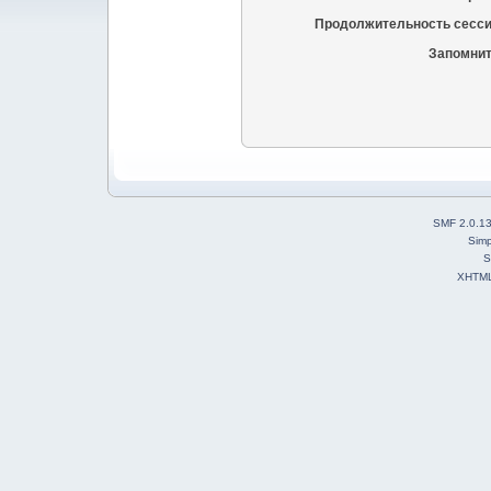
Продолжительность сесси
Запомнит
SMF 2.0.1
Simp
S
XHTM