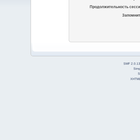
Продолжительность сесси
Запомнит
SMF 2.0.1
Simp
S
XHTM