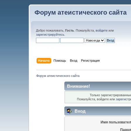
Форум атеистического сайта
Добро пожаловать,
Гость
. Пожалуйста,
войдите
или
зарегистрируйтесь
.
Начало
Помощь
Вход
Регистрация
Форум атеистического сайта
Внимание!
Только зарегистрированные
Пожалуйста, войдите или
зарегистр
Вход
Имя пользовател
Парол