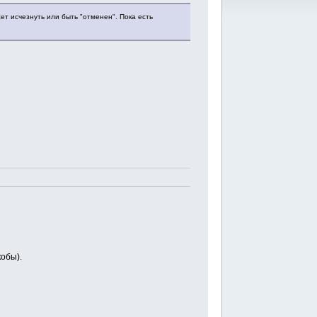
ет исчезнуть или быть "отменен". Пока есть
кобы).