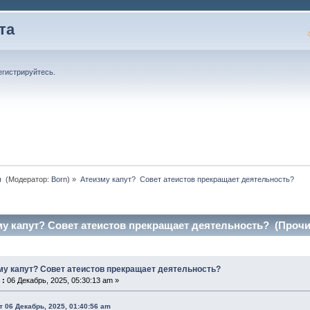
та
егистрируйтесь
.
 
(Модератор:
Born
) »
Атеизму капут?  Совет атеистов прекращает деятельность?
у капут? Совет атеистов прекращает деятельность? (Прочит
му капут? Совет атеистов прекращает деятельность?
 :
06 Декабрь, 2025, 05:30:13 am »
т 06 Декабрь, 2025, 01:40:56 am