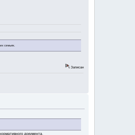
их семьях.
Записан
нормативного документа.