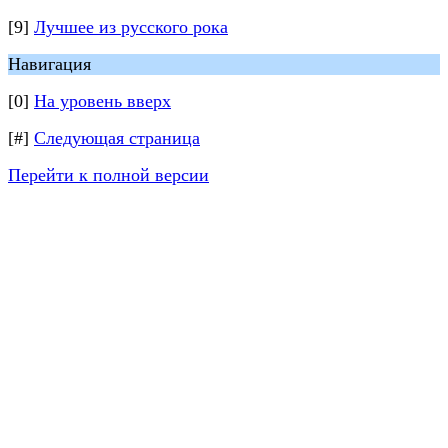
[9]
Лучшее из русского рока
Навигация
[0]
На уровень вверх
[#]
Следующая страница
Перейти к полной версии