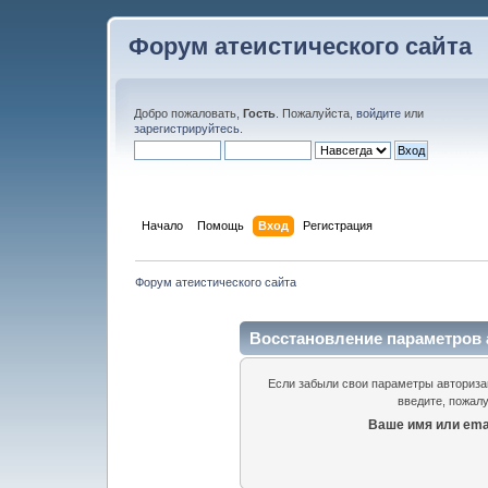
Форум атеистического сайта
Добро пожаловать,
Гость
. Пожалуйста,
войдите
или
зарегистрируйтесь
.
Начало
Помощь
Вход
Регистрация
Форум атеистического сайта
Восстановление параметров 
Если забыли свои параметры авторизац
введите, пожалу
Ваше имя или emai