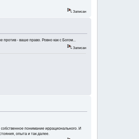
Записан
против - ваше право. Ровно как с Богом...
Записан
ое собственное понимание иррационального. И
стояния, опыта и так далее.