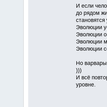
И если чело
до рядом жи
становятся
Эволюции у
Эволюции о
Эволюции м
Эволюции с
Но варвары
)))
И всё повто
уровне.