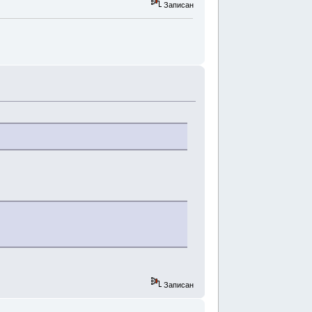
Записан
Записан