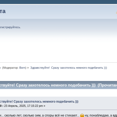
та
егистрируйтесь
.
 
(Модератор:
Born
) »
Здравствуйте!  Сразу захотелось немного подебачить )))
твуйте! Сразу захотелось немного подебачить ))) (Прочитан
ствуйте! Сразу захотелось немного подебачить )))
0 :
23 Апрель, 2025, 17:15:22 pm »
... сколько лет, сколько зим, а споры всё не стихают...
ну, понаблюдаю, а вд