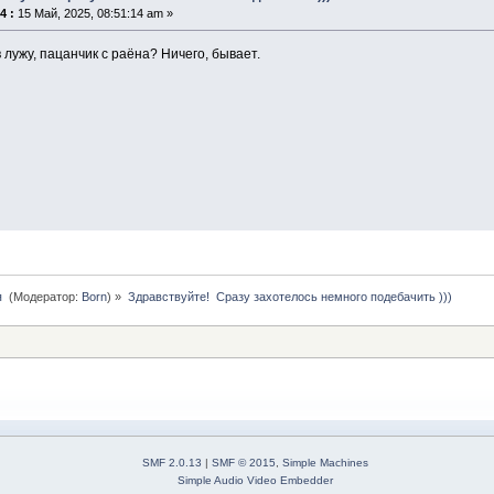
4 :
15 Май, 2025, 08:51:14 am »
 лужу, пацанчик с раёна? Ничего, бывает.
 
(Модератор:
Born
) »
Здравствуйте!  Сразу захотелось немного подебачить )))
SMF 2.0.13
|
SMF © 2015
,
Simple Machines
Simple Audio Video Embedder