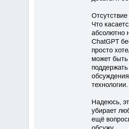
Отсутствие
Что касаетс
абсолютно н
ChatGPT бес
просто хоте
может быть 
поддержать
обсуждения
технологии.
Надеюсь, э
убирает люб
ещё вопросы
обсужу.