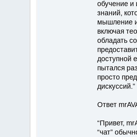
обучение и 
знаний, кот
мышление и
включая тео
обладать с
предостави
доступной 
пытался раз
просто пре
дискуссий.”
Ответ mrAV
“Привет, mr
“чат” обычн