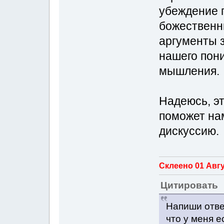
убеждение 
божественн
аргументы 
нашего пон
мышления.
Надеюсь, э
поможет на
дискуссию.
Склеено 01 Авгус
Цитировать
Напиши ответ
что у меня е