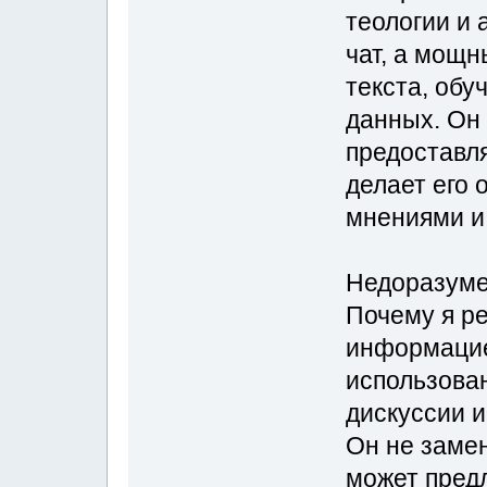
теологии и 
чат, а мощн
текста, об
данных. Он
предоставл
делает его
мнениями и 
Недоразуме
Почему я р
информацие
использова
дискуссии и
Он не заме
может пред