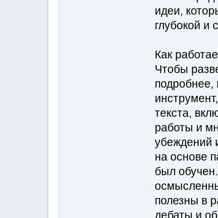
идеи, котор
глубокой и 
Как работа
Чтобы разв
подробнее, 
инструмент
текста, вкл
работы и мн
убеждений и
на основе п
был обучен.
осмысленны
полезны в р
дебаты и о