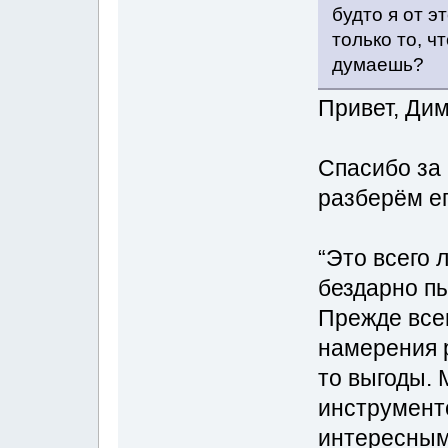
будто я от э
только то, чт
думаешь?
Привет, Дим
Спасибо за
разберём ег
“Это всего 
бездарно п
Прежде всег
намерения 
то выгоды. 
инструмент
интересным