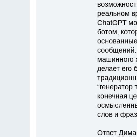
возможност
реальном вр
ChatGPT мо
ботом, кото
основанные
сообщений.
машинного о
делает его 
традиционн
“генератор 
конечная це
осмысленны
слов и фраз
Ответ Димаг