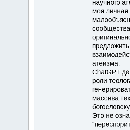
научного ат
моя личная
малообъясн
сообщества 
оригинальн
предложить
взаимодейст
атеизма.
ChatGPT де
роли теолог
генерироват
массива тек
богословску
Это не озна
“переспорит