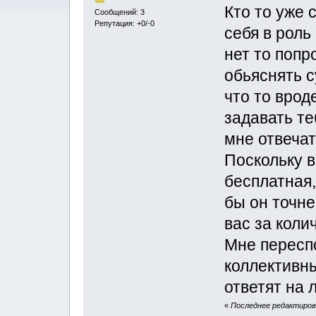
Кто то уже 
Сообщений: 3
Репутация: +0/-0
себя в роль
нет то попр
обьяснять с
что то врод
задавать те
мне отвечат
Поскольку в
бесплатная,
бы он точне
вас за коли
Мне переспо
коллективны
ответят на 
«
Последнее редактиров