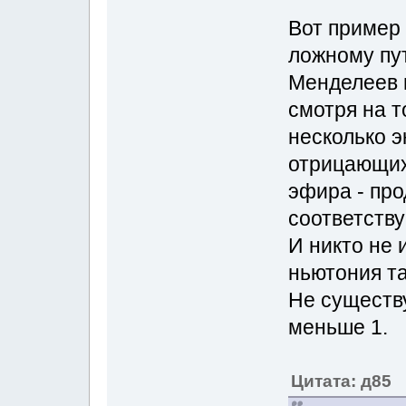
Вот пример 
ложному пу
Менделеев 
смотря на т
несколько 
отрицающих
эфира - про
соответств
И никто не 
ньютония т
Не существ
меньше 1.
Цитата: д85