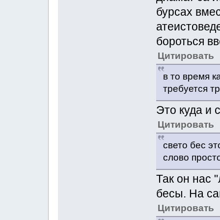
бурсах вме
атеистоведе
бороться вв
Цитировать
в то время к
требуется т
Это куда и 
Цитировать
свето бес эт
слово просто
Так он нас 
бесы. На са
Цитировать