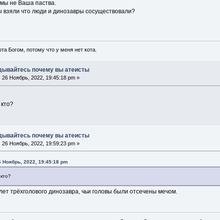
 мы не Ваша паства.
Вы взяли что люди и динозавры сосуществовали?
ота Богом, потому что у меня нет кота.
дывайтесь почему вы атеисты
:
26 Ноябрь, 2022, 19:45:18 pm »
 кто?
дывайтесь почему вы атеисты
:
26 Ноябрь, 2022, 19:59:23 pm »
6 Ноябрь, 2022, 19:45:18 pm
 кто?
ет трёхголового динозавра, чьи головы были отсечены мечом.