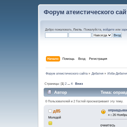
Форум атеистического сай
Добро пожаловать,
Гость
. Пожалуйста,
войдите
или
зар
Начало
Помощь
Вход
Регистрация
Форум атеистического сайта
»
Дебатня
»
Изба-Дебатня
Страницы: [
1
]
2
...
4
Вниз
Автор
Тема: оправ
0 Пользователей и 2 Гостей просматривают эту тему.
оправдыва
д85
«
:
26 Ноябрь,
Молодой
очнитесь