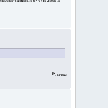
проклинают христиане, за то что я не уважаю их
Записан