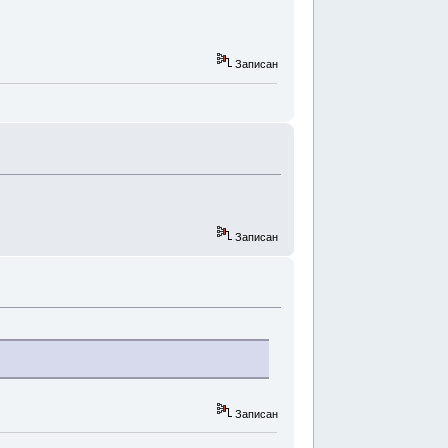
Записан
Записан
Записан