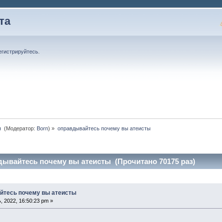
та
егистрируйтесь
.
 
(Модератор:
Born
) »
оправдывайтесь почему вы атеисты
дывайтесь почему вы атеисты (Прочитано 70175 раз)
йтесь почему вы атеисты
 2022, 16:50:23 pm »