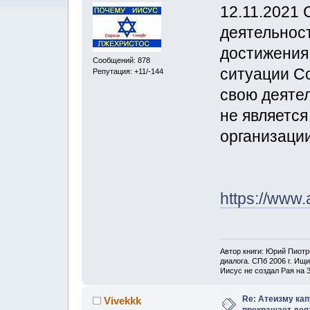
12.11.2021 
деятельнос
достижения
Сообщений: 878
ситуации С
Репутация: +11/-144
свою деятел
не являетс
организации
https://www.
Автор книги: Юрий Пиот
диалога. СПб 2006 г. Ищи
Иисус не создал Рая на 
Re: Атеизму кап
Vivekkk