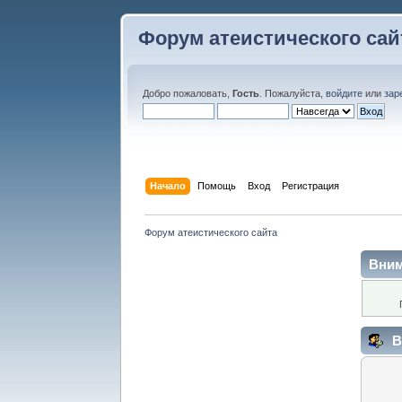
Форум атеистического сай
Добро пожаловать,
Гость
. Пожалуйста,
войдите
или
зар
Начало
Помощь
Вход
Регистрация
Форум атеистического сайта
Вним
В