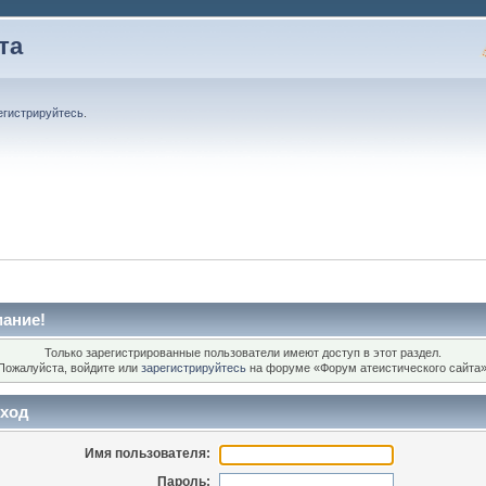
та
егистрируйтесь
.
ание!
Только зарегистрированные пользователи имеют доступ в этот раздел.
Пожалуйста, войдите или
зарегистрируйтесь
на форуме «Форум атеистического сайта»
ход
Имя пользователя:
Пароль: