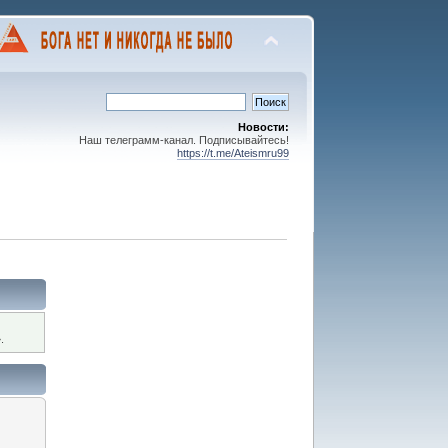
Новости:
Наш телеграмм-канал. Подписывайтесь!
https://t.me/Ateismru99
.