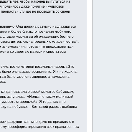
ридцать лет, чтобы наконец выпутаться из
мя появилось даже понятие «культовой
 пропасть». Лучше не проводить со своей
о-наивную. Она должна разумно наслаждаться
ения и более близкого познания любимого
у, слушая «молитвы об очищении», без чего
своих детей, как на грешных с младенчества4,
до изнеможения, потому что предохраняться
яжены со смертью матери и сиротством
 елке, возле которой веселился народ: «Это
ю было очень живо воспринято. Я и не ходила,
там было уж очень здорово, а намеков на
рех.
о когда я сказала о своей молитве бабушкам,
чень испугались: «Нельзя о таком молиться!
 умереть старенькой». Я тогда так и не
опаду на небушко. – Вот такой разрыв шаблона
ески разрушиться, мне даже не приходило в
метному переформатированию всех нравственных