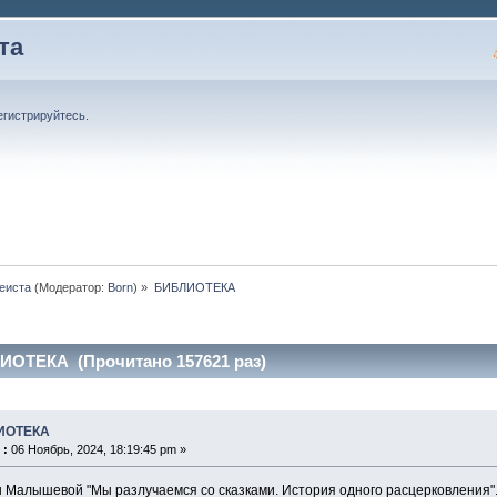
та
егистрируйтесь
.
еиста
(Модератор:
Born
) »
БИБЛИОТЕКА
ИОТЕКА (Прочитано 157621 раз)
ИОТЕКА
 :
06 Ноябрь, 2024, 18:19:45 pm »
 Малышевой "Мы разлучаемся со сказками. История одного расцерковления".