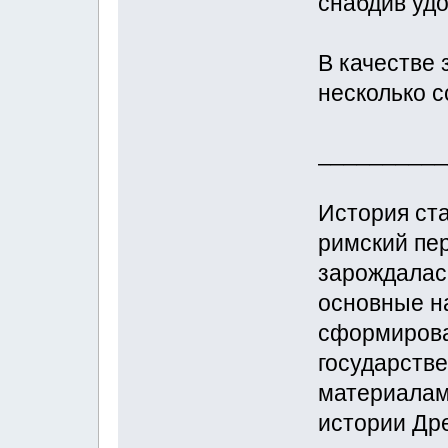
снабдив уд
В качестве
несколько с
__________
История ста
римский пер
зарождалась
основные н
сформирова
государстве
материалам
истории Др