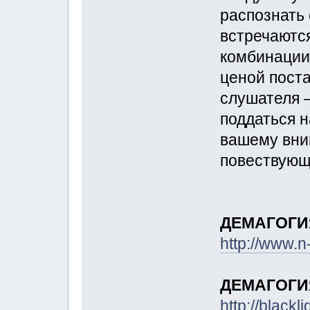
распознать 
встречаютс
комбинации
ценой поста
слушателя 
поддаться н
вашему вни
повествующ
ДЕМАГОГИ
http://www.n
ДЕМАГОГИ
http://blackl