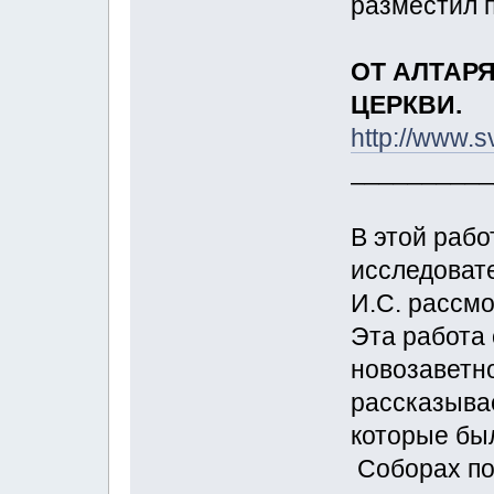
разместил п
ОТ АЛТАР
ЦЕРКВИ.
http://www.s
__________
В этой рабо
исследоват
И.С. рассм
Эта работа
новозаветно
рассказывае
которые бы
Соборах по