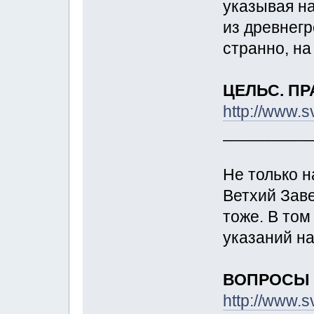
указывая на
из древнегр
странно, на
ЦЕЛЬС. П
http://www.s
__________
Не только н
Ветхий Зав
тоже. В том
указаний на
ВОПРОСЫ 
http://www.s