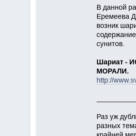
В данной ра
Еремеева Д.
возник шари
содержание
сунитов.
Шариат - 
МОРАЛИ.
http://www.s
__________
Раз уж дуб
разных тема
крайней мер