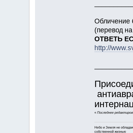
__________
Обличение б
(перевод на
ОТВЕТЬ Е
http://www.s
__________
Присоед
антиавр
интерна
«
Последнее редактирова
Небо и Земля не облада
собственной жизнью