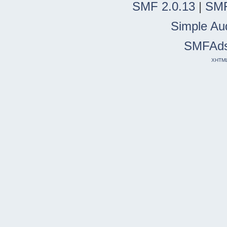
SMF 2.0.13
|
SMF
Simple Au
SMFAd
XHTM