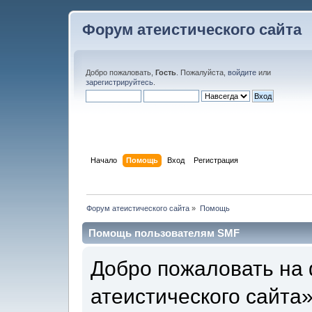
Форум атеистического сайта
Добро пожаловать,
Гость
. Пожалуйста,
войдите
или
зарегистрируйтесь
.
Начало
Помощь
Вход
Регистрация
Форум атеистического сайта
»
Помощь
Помощь пользователям SMF
Добро пожаловать на
атеистического сайта