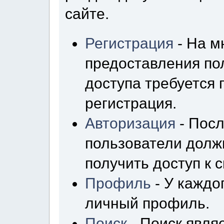
сайте.
Регистрация
- На м
предоставления по
доступа требуется
регистрация.
Авторизация
- Посл
пользователи долж
получить доступ к 
Профиль
- У каждо
личный профиль.
Поиск
- Поиск явля