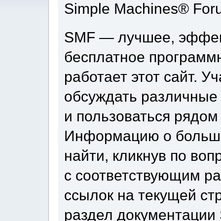
Simple Machines® For
SMF — лучшее, эффек
бесплатное программ
работает этот сайт. У
обсуждать различные
и пользоваться рядом
Информацию о больши
найти, кликнув по во
с соответствующим ра
ссылок на текущей ст
раздел документации