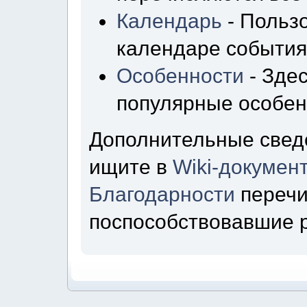
Календарь
- Пользо
календаре события
Особенности
- Зде
популярные особен
Дополнительные свед
ищите в
Wiki-докумен
Благодарности
перечи
поспособствовавшие 