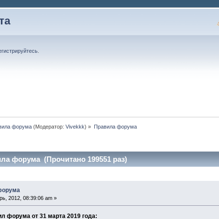
та
егистрируйтесь
.
вила форума
(Модератор:
Vivekkk
) »
Правила форума
ла форума (Прочитано 199551 раз)
форума
ь, 2012, 08:39:06 am »
л форума от 31 марта 2019 года: