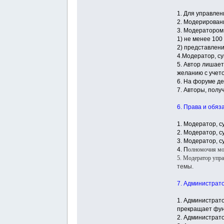
1. Для управле
2. Модерирован
3. Модератором
1) не менее 100
2) представлен
4.Модератор, с
5. Автор лишае
желанию с учет
6. На форуме де
7. Авторы, полу
6. Права и обя
1. Модератор, 
2. Модератор, 
3. Модератор, 
4.
П
олномочия мод
5. Модератор упр
темы.
7. Администрат
1. Администрат
прекращает фун
2. Администрат