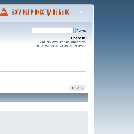
Новости:
Ссылки атеистического сайта.
https://ateism.ru/links.htm?lnk=ath
ПЕЧАТЬ