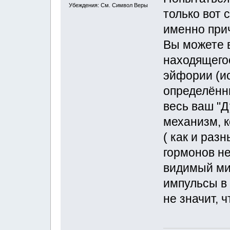
Убеждения: См. Символ Веры
только вот 
именно при
Вы можете в
находящего
эйфории (ис
определённы
весь ваш "Д
механизм, к
( как и раз
гормонов не 
видимый мир
импульсы в 
не значит, 