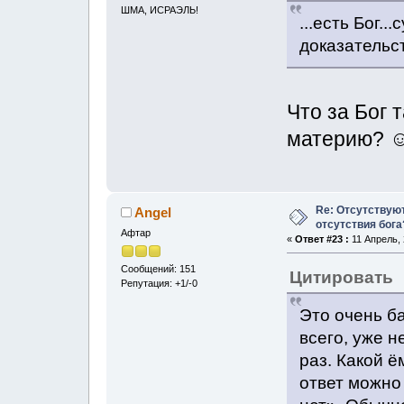
ШМА, ИСРАЭЛЬ!
...есть Бог.
доказательст
Что за Бог 
материю? 
Re: Отсутствую
Angel
отсутствия бога
Афтар
«
Ответ #23 :
11 Апрель, 
Сообщений: 151
Цитировать
Репутация: +1/-0
Это очень ба
всего, уже 
раз. Какой 
ответ можно 