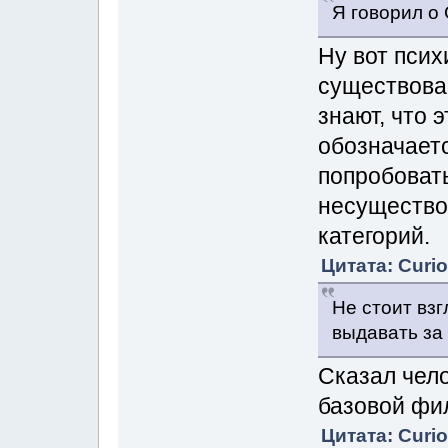
Я говорил 
Ну вот псих
существован
знают, что
обозначает
попробоват
несущество
категорий.
Цитата: Curio
Не стоит вз
выдавать за
Сказал чело
базовой фи
Цитата: Curio