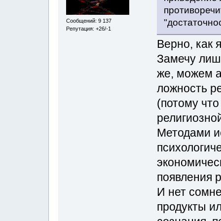
противоречит
"достаточно
Сообщений: 9 137
Репутация: +26/-1
Верно, как 
Замечу лиш
же, можем 
ложность ре
(потому что
религиозной
Методами и
психологиче
экономичес
появления р
И нет сомне
продукты и