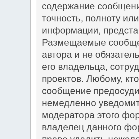
содержание сообщени
точность, полноту ил
информации, предста
Размещаемые сообще
автора и не обязател
его владельца, сотру
проектов. Любому, кт
сообщение предосуди
немедленно уведомит
модератора этого фор
владелец данного фо
право удалить нежел