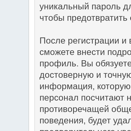
уникальный пароль дл
чтобы предотвратить 
После регистрации и 
сможете внести подр
профиль. Вы обязует
достоверную и точну
информация, которую
персонал посчитают 
противоречащей общ
поведения, будет уда