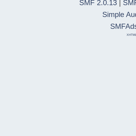
SMF 2.0.13
|
SMF
Simple Au
SMFAd
XHTM