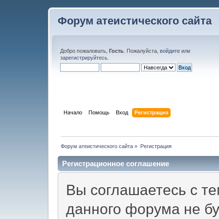
Форум атеистического сайта
Добро пожаловать,
Гость
. Пожалуйста,
войдите
или
зарегистрируйтесь
.
Начало
Помощь
Вход
Регистрация
Форум атеистического сайта
»
Регистрация
Регистрационное соглашение
Вы соглашаетесь с те
данного форума не б