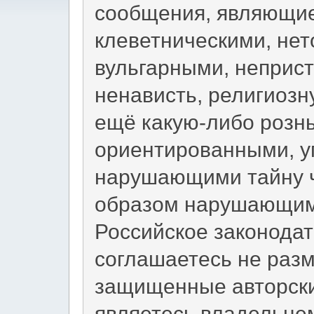
сообщения, являющи
клеветническими, не
вульгарными, неприс
ненависть, религиоз
ещё какую-либо рознь
ориентированными, 
нарушающими тайну ч
образом нарушающим
Российское законодат
соглашаетесь не раз
защищенные авторски
являетесь владельцем