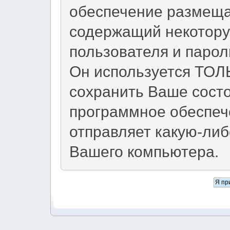
обеспечение размещае
содержащий некотор
пользователя и парол
Он используется ТОЛЬ
сохранить Ваше сост
программное обеспече
отправляет какую-ли
Вашего компьютера.