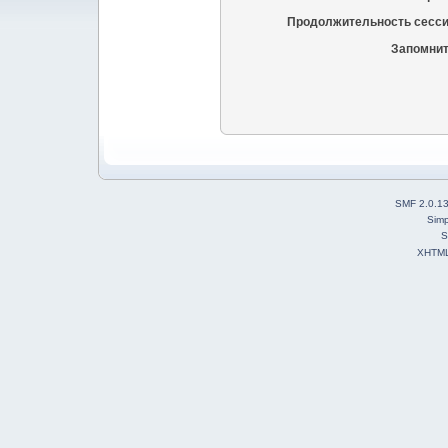
Продолжительность сесси
Запомнит
SMF 2.0.1
Simp
S
XHTM