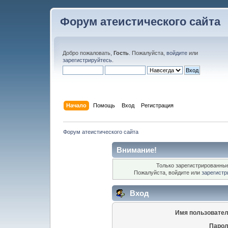
Форум атеистического сайта
Добро пожаловать,
Гость
. Пожалуйста,
войдите
или
зарегистрируйтесь
.
Начало
Помощь
Вход
Регистрация
Форум атеистического сайта
Внимание!
Только зарегистрированные
Пожалуйста, войдите или
зарегистр
Вход
Имя пользовател
Парол